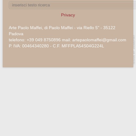
Privacy
Arte Paolo Maffei, di Paolo Maffei - via Riello 5" - 35122
Padova
telefono: +39 049 8750896 mail: artepaolomaffei@gmail.com
P. IVA: 00464340280 - C.F. MFFPLA54S04G224L