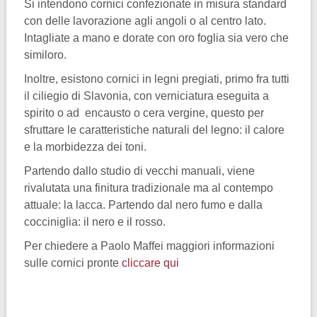
Si intendono cornici confezionate in misura standard
con delle lavorazione agli angoli o al centro lato.
Intagliate a mano e dorate con oro foglia sia vero che
similoro.
Inoltre, esistono cornici in legni pregiati, primo fra tutti
il ciliegio di Slavonia, con verniciatura eseguita a
spirito o ad encausto o cera vergine, questo per
sfruttare le caratteristiche naturali del legno: il calore
e la morbidezza dei toni.
Partendo dallo studio di vecchi manuali, viene
rivalutata una finitura tradizionale ma al contempo
attuale: la lacca. Partendo dal nero fumo e dalla
cocciniglia: il nero e il rosso.
Per chiedere a Paolo Maffei maggiori informazioni
sulle cornici pronte
cliccare qui