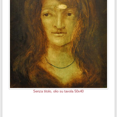
Senza titolo, olio su tavola 50x40