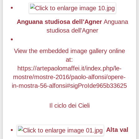
Anguana studiosa dell'Agner
Anguana
studiosa dell'Agner
View the embedded image gallery online
at:
https://artepaolomaffei.it/index.php/le-
mostre/mostre-2016/paolo-alfonsi/opere-
in-mostra-56-alfonsi#sigProIde965b33625
Il ciclo dei Cieli
Alta val