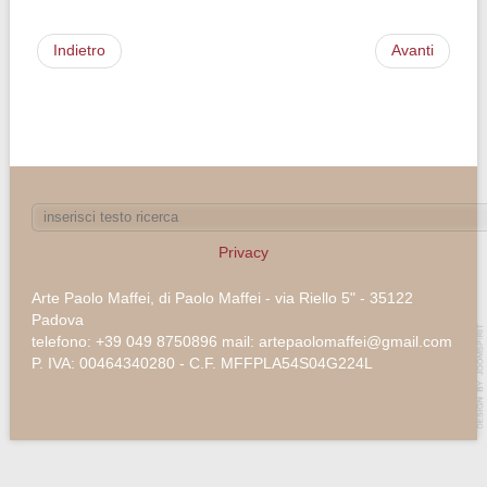
Indietro
Avanti
Privacy
Arte Paolo Maffei, di Paolo Maffei - via Riello 5" - 35122
Padova
telefono: +39 049 8750896 mail: artepaolomaffei@gmail.com
P. IVA: 00464340280 - C.F. MFFPLA54S04G224L