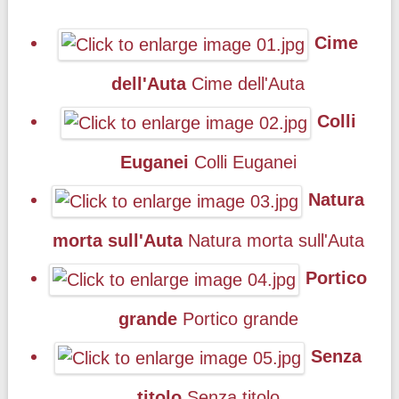
Cime
dell'Auta
Cime dell'Auta
Colli
Euganei
Colli Euganei
Natura
morta sull'Auta
Natura morta sull'Auta
Portico
grande
Portico grande
Senza
titolo
Senza titolo