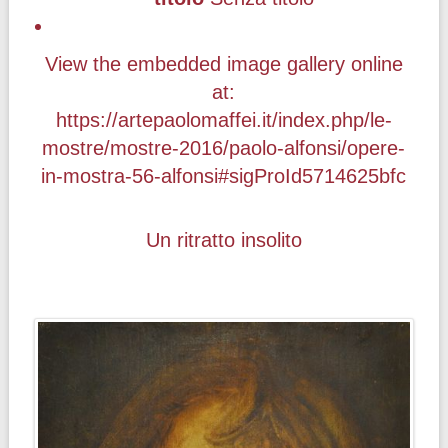
View the embedded image gallery online
at:
https://artepaolomaffei.it/index.php/le-
mostre/mostre-2016/paolo-alfonsi/opere-
in-mostra-56-alfonsi#sigProId5714625bfc
Un ritratto insolito