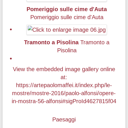
Pomeriggio sulle cime d'Auta
Pomeriggio sulle cime d'Auta
Tramonto a Pisolina
Tramonto a
Pisolina
View the embedded image gallery online
at:
https://artepaolomaffei.it/index.php/le-
mostre/mostre-2016/paolo-alfonsi/opere-
in-mostra-56-alfonsi#sigProId4627815f04
Paesaggi