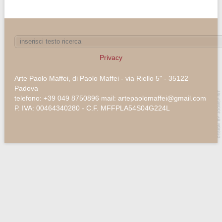
Privacy
Arte Paolo Maffei, di Paolo Maffei - via Riello 5" - 35122
Padova
telefono: +39 049 8750896 mail: artepaolomaffei@gmail.com
P. IVA: 00464340280 - C.F. MFFPLA54S04G224L