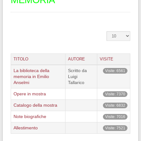
TITOLO
AUTORE
VISITE
La biblioteca della
Scritto da
Visite: 6561
memoria in Emilio
Luigi
Anselmi
Tallarico
Opere in mostra
Visite: 7370
Catalogo della mostra
Visite: 6832
Note biografiche
Visite: 7016
Allestimento
Visite: 7521