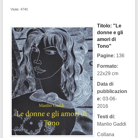
Visite: 4740
Titolo: "L
e
donne e gli
amori
di
Tono"
Pagine:
136
Formato:
22x29 cm
Data di
pubblicazion
e:
03-06-
2016
Testi di:
Manlio Gaddi
Collana