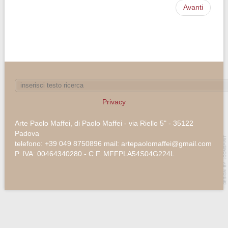
Avanti
Privacy
Arte Paolo Maffei, di Paolo Maffei - via Riello 5" - 35122
Padova
telefono: +39 049 8750896 mail: artepaolomaffei@gmail.com
P. IVA: 00464340280 - C.F. MFFPLA54S04G224L