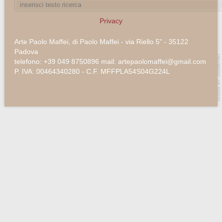
Privacy
Arte Paolo Maffei, di Paolo Maffei - via Riello 5" - 35122
Padova
telefono: +39 049 8750896 mail: artepaolomaffei@gmail.com
P. IVA: 00464340280 - C.F. MFFPLA54S04G224L