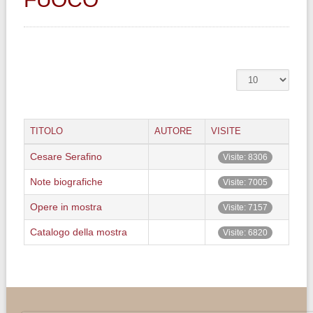
TITOLO
AUTORE
VISITE
Cesare Serafino
Visite: 8306
Note biografiche
Visite: 7005
Opere in mostra
Visite: 7157
Catalogo della mostra
Visite: 6820