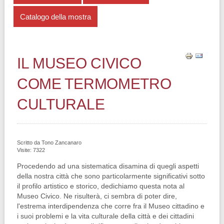
Catalogo della mostra
IL MUSEO CIVICO
COME TERMOMETRO
CULTURALE
Scritto da
Tono Zancanaro
Visite: 7322
Procedendo ad una sistematica di­samina di quegli aspetti
della nostra città che sono particolarmente signifi­cativi sotto
il profilo artistico e storico, dedichiamo questa nota al
Museo Civi­co. Ne risulterà, ci sembra di poter dire,
l'estrema interdipendenza che corre fra il Museo cittadino e
i suoi problemi e la vita culturale della città e dei citta­dini