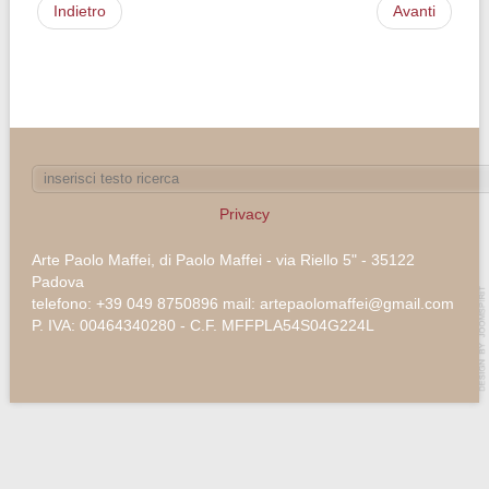
Indietro
Avanti
Privacy
Arte Paolo Maffei, di Paolo Maffei - via Riello 5" - 35122
Padova
telefono: +39 049 8750896 mail: artepaolomaffei@gmail.com
P. IVA: 00464340280 - C.F. MFFPLA54S04G224L