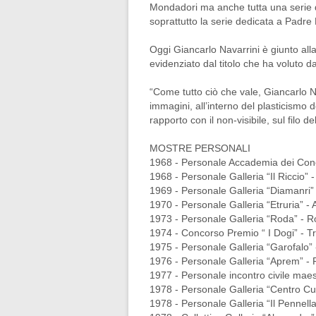
Mondadori ma anche tutta una serie di
soprattutto la serie dedicata a Padre 
Oggi Giancarlo Navarrini è giunto al
evidenziato dal titolo che ha voluto d
“Come tutto ciò che vale, Giancarlo N
immagini, all’interno del plasticismo d
rapporto con il non-visibile, sul filo 
MOSTRE PERSONALI
1968 - Personale Accademia dei Conc
1968 - Personale Galleria “Il Riccio” 
1969 - Personale Galleria “Diamanri”
1970 - Personale Galleria “Etruria” - 
1973 - Personale Galleria “Roda” - R
1974 - Concorso Premio “ I Dogi” - Tr
1975 - Personale Galleria “Garofalo”
1976 - Personale Galleria “Aprem” -
1977 - Personale incontro civile mae
1978 - Personale Galleria “Centro Cul
1978 - Personale Galleria “Il Pennella