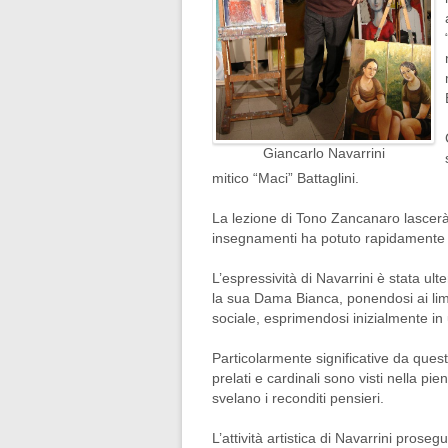
Giancarlo Navarrini
mitico “Maci” Battaglini.
La lezione di Tono Zancanaro lascerà u
insegnamenti ha potuto rapidamente tr
L’espressività di Navarrini è stata ult
la sua Dama Bianca, ponendosi ai limi
sociale, esprimendosi inizialmente in
Particolarmente significative da quest
prelati e cardinali sono visti nella p
svelano i reconditi pensieri.
L’attività artistica di Navarrini prose