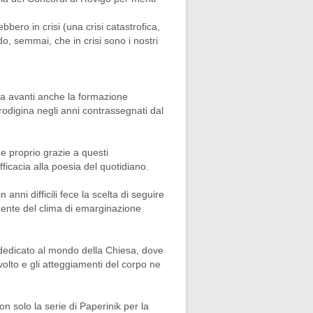
bbero in crisi (una crisi catastrofica,
, semmai, che in crisi sono i nostri
ta avanti anche la formazione
rodigina negli anni contrassegnati dal
he proprio grazie a questi
icacia alla poesia del quotidiano.
anni difficili fece la scelta di seguire
mente del clima di emarginazione
o dedicato al mondo della Chiesa, dove
volto e gli atteggiamenti del corpo ne
on solo la serie di Paperinik per la