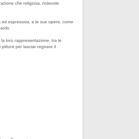
razione che religiosa, notevole
a ed espressiva, e le sue opere, come
uardo.
la loro rappresentazione, tra le
 pittore per lasciar regnare il