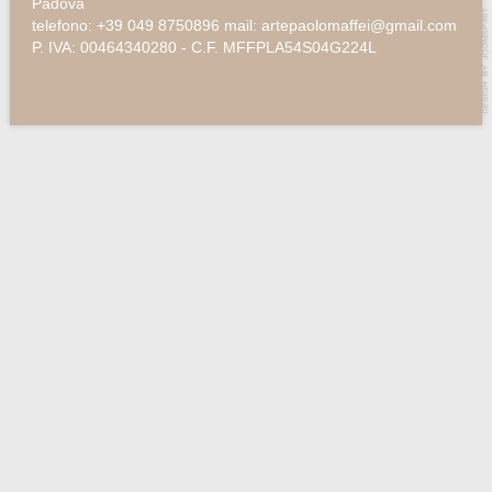
Padova
telefono: +39 049 8750896 mail: artepaolomaffei@gmail.com
P. IVA: 00464340280 - C.F. MFFPLA54S04G224L