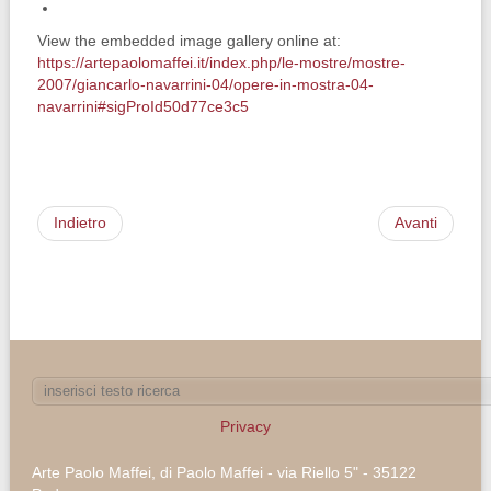
View the embedded image gallery online at:
https://artepaolomaffei.it/index.php/le-mostre/mostre-
2007/giancarlo-navarrini-04/opere-in-mostra-04-
navarrini#sigProId50d77ce3c5
Indietro
Avanti
Privacy
Arte Paolo Maffei, di Paolo Maffei - via Riello 5" - 35122