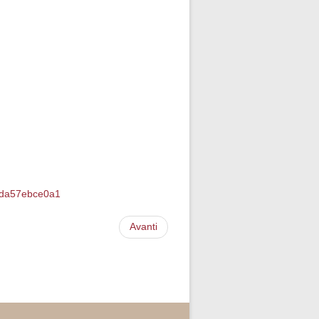
oIda57ebce0a1
Avanti