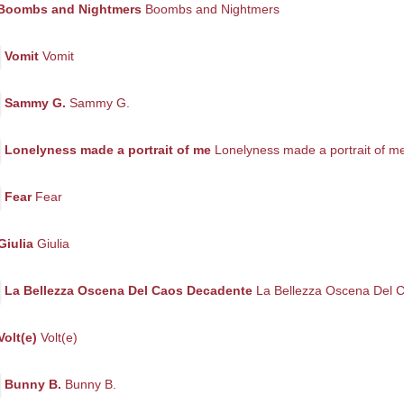
Boombs and Nightmers
Boombs and Nightmers
Vomit
Vomit
Sammy G.
Sammy G.
Lonelyness made a portrait of me
Lonelyness made a portrait of m
Fear
Fear
Giulia
Giulia
La Bellezza Oscena Del Caos Decadente
La Bellezza Oscena Del 
Volt(e)
Volt(e)
Bunny B.
Bunny B.