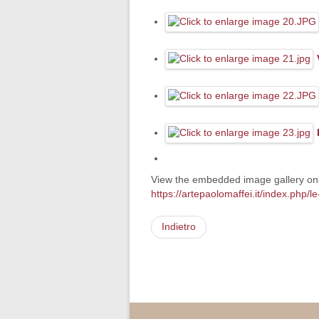
View the embedded image gallery onl
https://artepaolomaffei.it/index.ph
Indietro