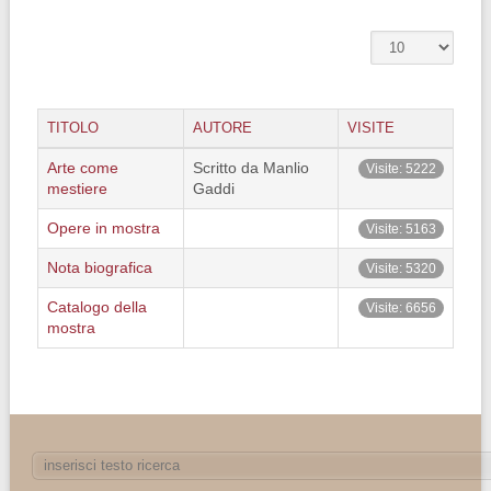
TITOLO
AUTORE
VISITE
Arte come
Scritto da Manlio
Visite: 5222
mestiere
Gaddi
Opere in mostra
Visite: 5163
Nota biografica
Visite: 5320
Catalogo della
Visite: 6656
mostra