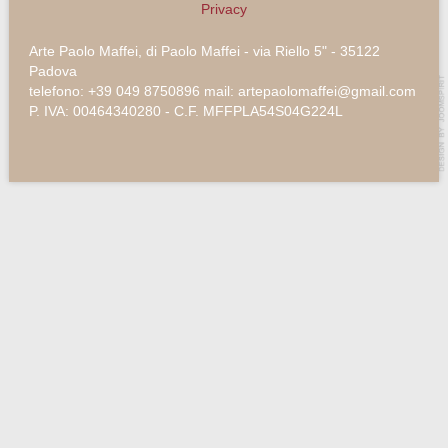
Privacy
Arte Paolo Maffei, di Paolo Maffei - via Riello 5" - 35122
Padova
telefono: +39 049 8750896 mail: artepaolomaffei@gmail.com
P. IVA: 00464340280 - C.F. MFFPLA54S04G224L