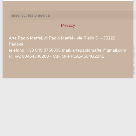
Privacy
Arte Paolo Maffei, di Paolo Maffei - via Riello 5" - 35122
Padova
telefono: +39 049 8750896 mail: artepaolomaffei@gmail.com
P. IVA: 00464340280 - C.F. MFFPLA54S04G224L