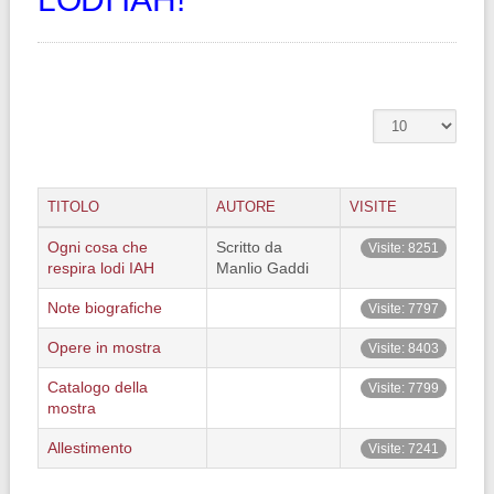
TITOLO
AUTORE
VISITE
Ogni cosa che
Scritto da
Visite: 8251
respira lodi IAH
Manlio Gaddi
Note biografiche
Visite: 7797
Opere in mostra
Visite: 8403
Catalogo della
Visite: 7799
mostra
Allestimento
Visite: 7241