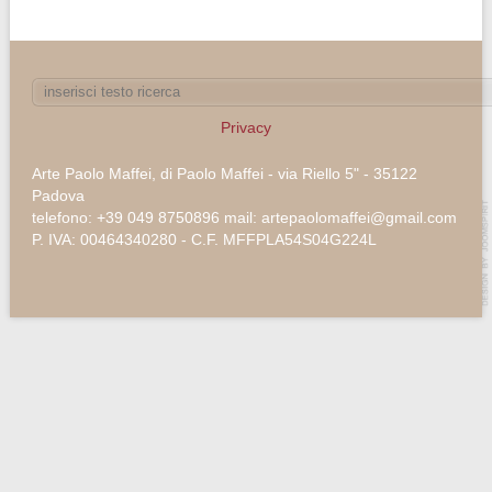
Privacy
Arte Paolo Maffei, di Paolo Maffei - via Riello 5" - 35122
Padova
telefono: +39 049 8750896 mail: artepaolomaffei@gmail.com
P. IVA: 00464340280 - C.F. MFFPLA54S04G224L