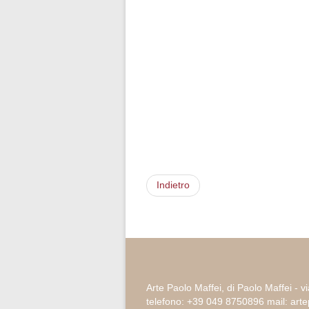
Indietro
Arte Paolo Maffei, di Paolo Maffei - v
telefono: +39 049 8750896 mail: ar