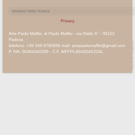
Privacy
Arte Paolo Maffei, di Paolo Maffei - via Riello 5" - 35122
Padova
telefono: +39 049 8750896 mail: artepaolomaffei@gmail.com
P. IVA: 00464340280 - C.F. MFFPLA54S04G224L