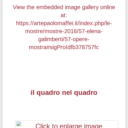
View the embedded image gallery online
at:
https://artepaolomaffei.it/index.php/le-
mostre/mostre-2016/57-elena-
galimberti/57-opere-
mostra#sigProIdfb378757fc
il quadro nel quadro