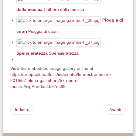
della musica
L’albero della musica
Pioggia di
cuori
Pioggia di cuori
Spensieratezza
Spensieratezza
View the embedded image gallery online at:
https://artepaolomaffei.it/index.php/le-mostre/mostre-
2016/57-elena-galimberti/57-opere-
mostra#sigProIdac4b97dc69
Indietro
Avanti