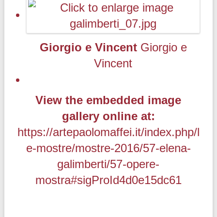
Giorgio e Vincent
Giorgio e
Vincent
View the embedded image
gallery online at:
https://artepaolomaffei.it/index.php/l
e-mostre/mostre-2016/57-elena-
galimberti/57-opere-
mostra#sigProId4d0e15dc61