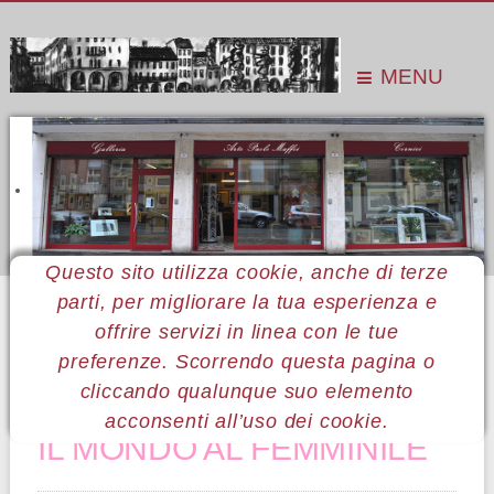
MENU
Questo sito utilizza cookie, anche di terze
parti, per migliorare la tua esperienza e
Sei qui:
Home
Le mostre
Mostre 2014
Teresa Palombini
offrire servizi in linea con le tue
preferenze. Scorrendo questa pagina o
43 Teresa Palombini
cliccando qualunque suo elemento
acconsenti all’uso dei cookie.
IL MONDO AL FEMMINILE