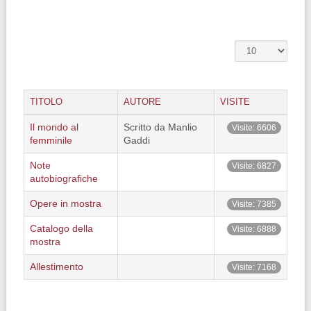
TITOLO
AUTORE
VISITE
Il mondo al
Scritto da Manlio
Visite: 6606
femminile
Gaddi
Note
Visite: 6827
autobiografiche
Opere in mostra
Visite: 7385
Catalogo della
Visite: 6888
mostra
Allestimento
Visite: 7168