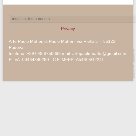
Privacy
Arte Paolo Maffei, di Paolo Maffei - via Riello 5" - 35122
Padova
telefono: +39 049 8750896 mail: artepaolomaffei@gmail.com
P. IVA: 00464340280 - C.F. MFFPLA54S04G224L