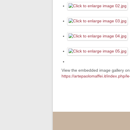
View the embedded image gallery onl
https://artepaolomaffei.it/index.php