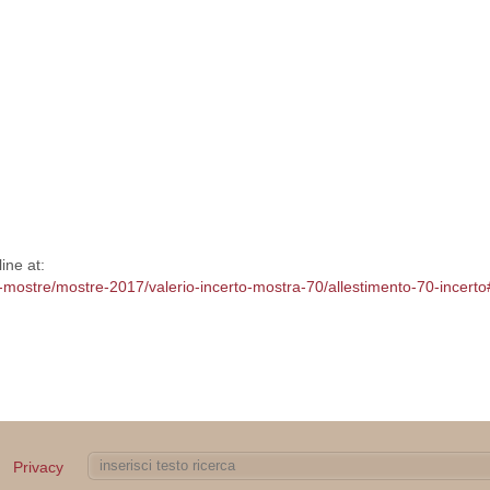
ine at:
/le-mostre/mostre-2017/valerio-incerto-mostra-70/allestimento-70-incer
Privacy