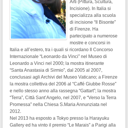
Arti (Pittura, Scultura,
Incisione). In Italia si
specializza alla scuola
di incisione “Il Bisonte”
di Firenze. Ha
partecipato a numerose
mostre e concorsi in
Italia e all’estero, tra i quali si ricordano Il Concorso
Internazionale “Leonardo da Vinci” nel Museo di
Leonardo a Vinci nel 2000; la mostra itinerante
“Santa Anastasia di Sirmio”, dal 2005 al 2007,
conclusasi agli Archivi del Museo Vaticano; a Firenze
la mostra collettiva del 2006 al “Caffé Giubbe Rosse”
e nello stesso anno alla rassegna “Gattart”; la mostra
“Terra”, Città Sant’Angelo, nel 2007, e “Verso la Terra
Promessa” nella Chiesa S.Maria Annunziata nel
2012.
Nel 2013 ha esposto a Tokyo presso la Harayuku
Gallery ed ha vinto il premio “Le Marais” a Parigi alla