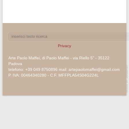
Privacy
Arte Paolo Maffei, di Paolo Maffei - via Riello 5" - 35122
Padova
telefono: +39 049 8750896 mail: artepaolomaffei@gmail.com
P. IVA: 00464340280 - C.F. MFFPLA54S04G224L