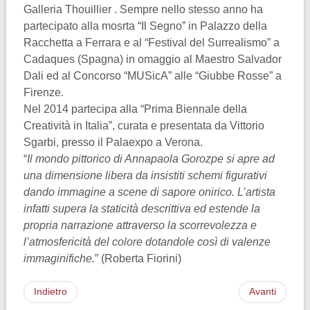
Galleria Thouillier . Sempre nello stesso anno ha
partecipato alla mosrta “Il Segno” in Palazzo della
Racchetta a Ferrara e al “Festival del Surrealismo” a
Cadaques (Spagna) in omaggio al Maestro Salvador
Dali ed al Concorso “MUSicA” alle “Giubbe Rosse” a
Firenze.
Nel 2014 partecipa alla “Prima Biennale della
Creatività in Italia”, curata e presentata da Vittorio
Sgarbi, presso il Palaexpo a Verona.
“
Il mondo pittorico di Annapaola Gorozpe si apre ad
una dimensione libera da insistiti schemi figurativi
dando immagine a scene di sapore onirico. L’artista
infatti supera la staticità descrittiva ed estende la
propria narrazione attraverso la scorrevolezza e
l’atmosfericità del colore dotandole così di valenze
immaginifiche.
” (Roberta Fiorini)
Indietro
Avanti