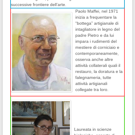
successive frontiere dell’arte.
P
aolo Maffei, nel 1971
inizia a frequentare la
“bottega” artigianale di
intagliatore in legno del
padre Pietro e da lui
impara i rudimenti del
mestiere di corniciaio e
contemporaneamente,
osserva anche altre
attività collaterali quali il
restauro, la doratura e la
falegnameria, tutte
attività artigianali
collegate tra loro.
Laureata in scienze