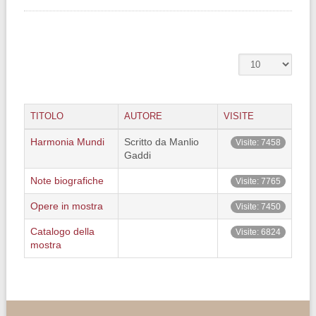
TITOLO
AUTORE
VISITE
Harmonia Mundi
Scritto da Manlio
Visite: 7458
Gaddi
Note biografiche
Visite: 7765
Opere in mostra
Visite: 7450
Catalogo della
Visite: 6824
mostra