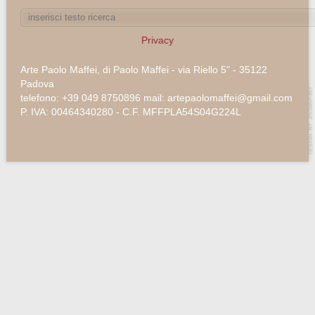
Privacy
Arte Paolo Maffei, di Paolo Maffei - via Riello 5" - 35122
Padova
telefono: +39 049 8750896 mail: artepaolomaffei@gmail.com
P. IVA: 00464340280 - C.F. MFFPLA54S04G224L