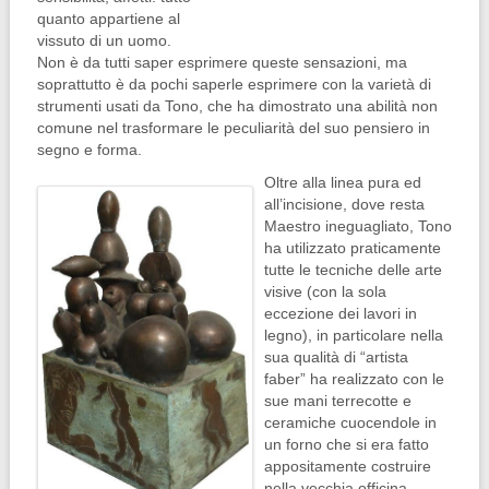
quanto appartiene al
vissuto di un uomo.
Non è da tutti saper esprimere queste sensazioni, ma
soprattutto è da pochi saperle esprimere con la varietà di
strumenti usati da Tono, che ha dimostrato una abilità non
comune nel trasformare le peculiarità del suo pensiero in
segno e forma.
Oltre alla linea pura ed
all’incisione, dove resta
Maestro ineguagliato, Tono
ha utilizzato praticamente
tutte le tecniche delle arte
visive (con la sola
eccezione dei lavori in
legno), in particolare nella
sua qualità di “artista
faber” ha realizzato con le
sue mani terrecotte e
ceramiche cuocendole in
un forno che si era fatto
appositamente costruire
nella vecchia officina