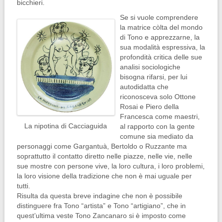
bicchieri.
Se si vuole comprendere
la matrice còlta del mondo
di Tono e apprezzarne, la
sua modalità espressiva, la
profondità critica delle sue
analisi sociologiche
bisogna rifarsi, per lui
autodidatta che
riconosceva solo Ottone
Rosai e Piero della
Francesca come maestri,
La nipotina di Cacciaguida
al rapporto con la gente
comune sia mediato da
personaggi come Gargantuà, Bertoldo o Ruzzante ma
soprattutto il contatto diretto nelle piazze, nelle vie, nelle
sue mostre con persone vive, la loro cultura, i loro problemi,
la loro visione della tradizione che non è mai uguale per
tutti.
Risulta da questa breve indagine che non è possibile
distinguere fra Tono “artista” e Tono “artigiano”, che in
quest’ultima veste Tono Zancanaro si è imposto come