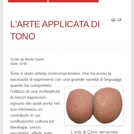
L'ARTE APPLICATA DI
TONO
Scritto da
Manlio Gaddi
Visite: 6749
Tono è stato artista onnicomprensivo, che ha avuto la
necessità di esprimersi con una grande varietà di linguaggi
questo ha comportato
l’utilizzo di una molteplicità
di mezzi espressivi,
ognuno dei quali porta nel
suo intrinseco un
contributo in cui
confluiscono cultura ed
ideologia, umori,
L'orto di Circe, terracotta
sensibilità, affetti: tutto