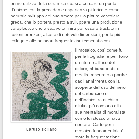
primo utilizzo della ceramica quasi a cercare un punto
d’unione con la precedente esperienza pittorica e come
naturale sviluppo del suo amore per la pittura vascolare
greca, che lo porterà presto a sviluppare una produzione
coroplastica che a sua volta finirà per essere traslata in
fusioni bronzee, alcune di notevoli dimensioni, per lo più
collegate alle balneari frequentazioni cesenaticensi.
Il mosaico, così come fu
per la litografia, è per Tono
un ritorno all’uso del
colore, abbandonato o
meglio trascurato a partire
dagli anni trenta con la
scoperta dell’uso del nero
del carboncino e
dell’inchiostro di china
diluito, più consono alla
sua mentalità di moralista
come lui stesso amava
ripetere. Certo per il
Caruso siciliano
mosaico fondamentale è
stata la frequentazione