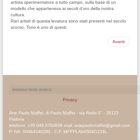
artista sperimentatore a tutto campo, sulla base di un
modello che apparteneva ai secoli d’oro della nostra
cultura.
Rari artisti di questa levatura sono stati presenti nel secolo
scorso, Tono è uno di questi.
Avanti
Privacy
Arte Paolo Maffei, di Paolo Maffei - via Riello 5" - 35122
Padova
telefono: +39 049 8750896 mail: artepaolomaffei@gmail.com
P. IVA: 00464340280 - C.F. MFFPLA54S04G224L