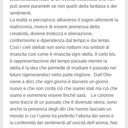
può avere parametri se non quelli della fantasia e dei
sentimenti.
La realtà si percepisce attraverso il sogno altrimenti la
malinconia, invece di essere premessa della
creatività, diviene tristezza e alienazione,
conformismo e dipendenza dal tempo e dai tempi.
Così i cieli stellati non sono notturni ma simboli di
rinascita così come è rinascita ogni stella. Il cielo blu
è rappresentazione del tempo passato mentre la
stella è la dea che permette di irradiare il passato nel
futuro rigenerandoci nella parte migliore. Dall’Olio
viene a dirci che ogni giorno è davvero un giorno
nuovo e che non conta ciò che siamo stati ma ciò che
siamo e vorremmo essere finché sarà. Le colonne
sono tracce di un passato che è divenuto storia, sono
anche la presenza degli dèi che hanno lasciato un
mondo in cui l’uomo ha preferito l’afonia dei sensi e
la conformità dei sentimenti all’unicità dell’anima. Nei