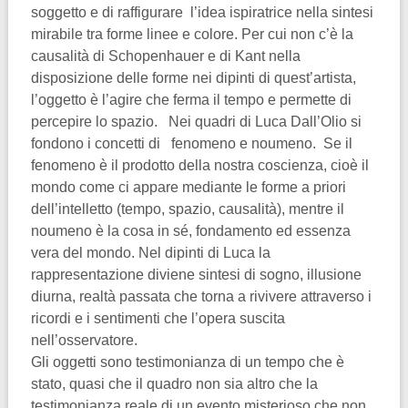
soggetto e di raffigurare l’idea ispiratrice nella sintesi
mirabile tra forme linee e colore. Per cui non c’è la
causalità di Schopenhauer e di Kant nella
disposizione delle forme nei dipinti di quest’artista,
l’oggetto è l’agire che ferma il tempo e permette di
percepire lo spazio. Nei quadri di Luca Dall’Olio si
fondono i concetti di fenomeno e noumeno. Se il
fenomeno è il prodotto della nostra coscienza, cioè il
mondo come ci appare mediante le forme a priori
dell’intelletto (tempo, spazio, causalità), mentre il
noumeno è la cosa in sé, fondamento ed essenza
vera del mondo. Nel dipinti di Luca la
rappresentazione diviene sintesi di sogno, illusione
diurna, realtà passata che torna a rivivere attraverso i
ricordi e i sentimenti che l’opera suscita
nell’osservatore.
Gli oggetti sono testimonianza di un tempo che è
stato, quasi che il quadro non sia altro che la
testimonianza reale di un evento misterioso che non