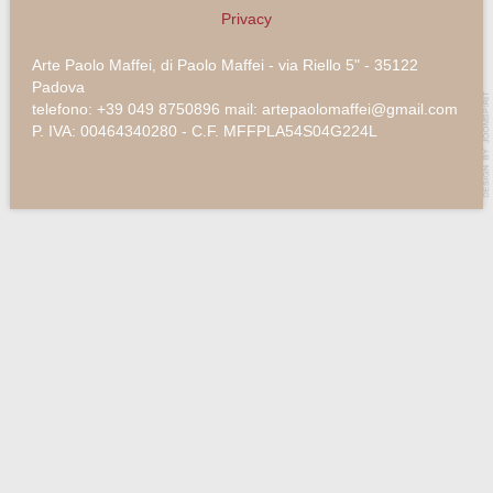
Privacy
Arte Paolo Maffei, di Paolo Maffei - via Riello 5" - 35122
Padova
telefono: +39 049 8750896 mail: artepaolomaffei@gmail.com
P. IVA: 00464340280 - C.F. MFFPLA54S04G224L