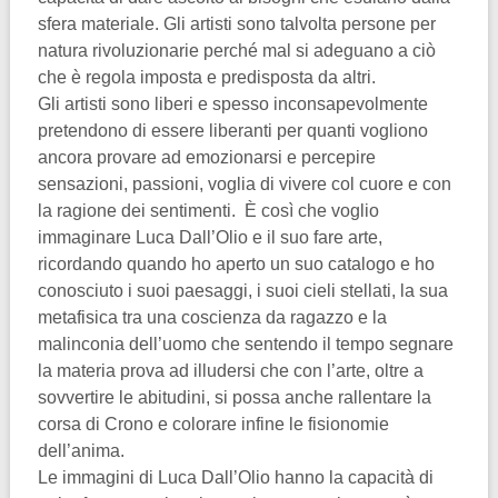
sfera materiale. Gli artisti sono talvolta persone per
natura rivoluzionarie perché mal si adeguano a ciò
che è regola imposta e predisposta da altri.
Gli artisti sono liberi e spesso inconsapevolmente
pretendono di essere liberanti per quanti vogliono
ancora provare ad emozionarsi e percepire
sensazioni, passioni, voglia di vivere col cuore e con
la ragione dei sentimenti. È così che voglio
immaginare Luca Dall’Olio e il suo fare arte,
ricordando quando ho aperto un suo catalogo e ho
conosciuto i suoi paesaggi, i suoi cieli stellati, la sua
metafisica tra una coscienza da ragazzo e la
malinconia dell’uomo che sentendo il tempo segnare
la materia prova ad illudersi che con l’arte, oltre a
sovvertire le abitudini, si possa anche rallentare la
corsa di Crono e colorare infine le fisionomie
dell’anima.
Le immagini di Luca Dall’Olio hanno la capacità di