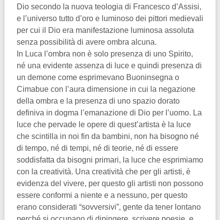
Dio secondo la nuova teologia di Francesco d’Assisi,
e l’universo tutto d’oro e luminoso dei pittori medievali
per cui il Dio era manifestazione luminosa assoluta
senza possibilità di avere ombra alcuna.
In Luca l’ombra non è solo presenza di uno Spirito,
né una evidente assenza di luce e quindi presenza di
un demone come esprimevano Buoninsegna o
Cimabue con l’aura dimensione in cui la negazione
della ombra e la presenza di uno spazio dorato
definiva in dogma l’emanazione di Dio per l’uomo. La
luce che pervade le opere di quest’artista è la luce
che scintilla in noi fin da bambini, non ha bisogno né
di tempo, né di tempi, né di teorie, né di essere
soddisfatta da bisogni primari, la luce che esprimiamo
con la creatività. Una creatività che per gli artisti, è
evidenza del vivere, per questo gli artisti non possono
essere conformi a niente e a nessuno, per questo
erano considerati “sovversivi”, gente da tener lontano
perché si occupano di dipingere, scrivere poesie, e