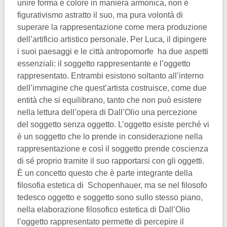
unire forma e colore in maniera armonica, non è
figurativismo astratto il suo, ma pura volontà di
superare la rappresentazione come mera produzione
dell’artificio artistico personale. Per Luca, il dipingere
i suoi paesaggi e le città antropomorfe ha due aspetti
essenziali: il soggetto rappresentante e l’oggetto
rappresentato. Entrambi esistono soltanto all’interno
dell’immagine che quest’artista costruisce, come due
entità che si equilibrano, tanto che non può esistere
nella lettura dell’opera di Dall’Olio una percezione
del soggetto senza oggetto. L’oggetto esiste perché vi
è un soggetto che lo prende in considerazione nella
rappresentazione e così il soggetto prende coscienza
di sé proprio tramite il suo rapportarsi con gli oggetti.
È un concetto questo che è parte integrante della
filosofia estetica di Schopenhauer, ma se nel filosofo
tedesco oggetto e soggetto sono sullo stesso piano,
nella elaborazione filosofico estetica di Dall’Olio
l’oggetto rappresentato permette di percepire il