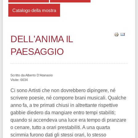
Catalogo della mostra
DELL'ANIMA IL
PAESAGGIO
Scritto da
Alberto D'Atanasio
Visite: 6634
Ci sono Artisti che non dovrebbero dipingere, né
scrivere poesie, né comporre brani musicali. Qualche
anno fa, a tre primati chiusi in altrettante rispettive
gabbie diedero da mangiare entro tempi stabiliti;
quando si accendeva una luce era tempo di pranzare
o cenare, tutto a orari prestabiliti. A una quarta
scimmia furono dati gli stessi orari, lo stesso