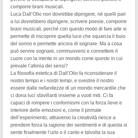
comporre brani musicali.
Luca Dall’Olio non dovrebbe dipingere, né quelli pari
a lui dovrebbero dipingere, scrivere poesie, comporre
brani musicali, perché con questo modo di fare arte si
permette di riscoprire quella luce che squarcia il buio
del sonno e permette ancora di sognare. Ma a cosa
può servire sognare, commuoversi e connettere il
cuore con la mente in un mondo come questo in cui
prevale l’afonia dei sensi?
La filosofia estetica di Dall’Olio fa riconsiderare il
nostro tempo e i nostri tempi, e svestire il nostro
essere dalle nefandezze di un mondo mercantile che
ci dona luci sfavillanti insieme a vuoti miti. Ci fa
capaci di rompere i conformismi con la forza lieve e
interiore delle emozioni e, come il primate
dell’esperimento, attraverso la creatività riesce a
prendere forza la ragione dei sentimenti e di questa si
sente finalmente l’urlo o il canto e talvolta la sua