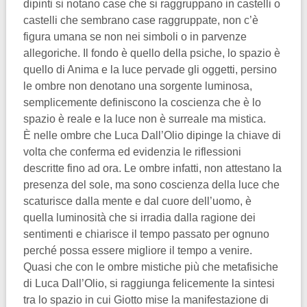
dipinti si notano case che si raggruppano in castelli o
castelli che sembrano case raggruppate, non c’è
figura umana se non nei simboli o in parvenze
allegoriche. Il fondo è quello della psiche, lo spazio è
quello di Anima e la luce pervade gli oggetti, persino
le ombre non denotano una sorgente luminosa,
semplicemente definiscono la coscienza che è lo
spazio è reale e la luce non è surreale ma mistica.
È nelle ombre che Luca Dall’Olio dipinge la chiave di
volta che conferma ed evidenzia le riflessioni
descritte fino ad ora. Le ombre infatti, non attestano la
presenza del sole, ma sono coscienza della luce che
scaturisce dalla mente e dal cuore dell’uomo, è
quella luminosità che si irradia dalla ragione dei
sentimenti e chiarisce il tempo passato per ognuno
perché possa essere migliore il tempo a venire.
Quasi che con le ombre mistiche più che metafisiche
di Luca Dall’Olio, si raggiunga felicemente la sintesi
tra lo spazio in cui Giotto mise la manifestazione di