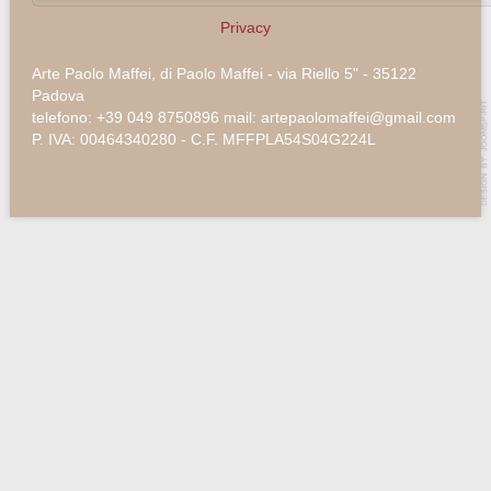
Privacy
Arte Paolo Maffei, di Paolo Maffei - via Riello 5" - 35122
Padova
telefono: +39 049 8750896 mail: artepaolomaffei@gmail.com
P. IVA: 00464340280 - C.F. MFFPLA54S04G224L