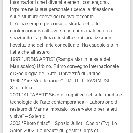
informazioni che i diversi elementi contengono,
imprime nella sua personale ricerca la riflessione
sulle strutture coeve del nuovo racconto.
L. A. ha sempre percorso la strada dell’arte
contemporanea attraverso una personale ricerca,
spaziando tra pittura e installazioni, analizzando
l’evoluzione dell’arte concettuale. Ha esposto sia in
Italia che all’estero:
1997 “URBIS ARTIS” (Rampa Martini e sala del
Maniscalco) Urbino. Primo convegno internazionale
di Sociologia dell’Arte, Università di Urbino.
1998 “Arie Mediterranee” – MEDELHAVSMUSEET
Stoccolma.
2001 “ALFABETI” Sistemi cognitive dell’arte: media e
tecnologie dell’arte contemporanea – Laboratorio di
restauro di Marina Imparato “osservatorio per le arti
visive” – Salerno.
2002 “Photo finisc” – Spazio Juliet– Casier (Tv). Le
Salon 2002 “La beaute du geste” Corps et