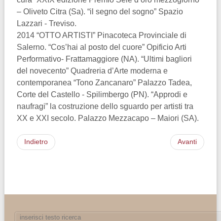
– Oliveto Citra (Sa). “il segno del sogno” Spazio
Lazzari - Treviso.
2014 “OTTO ARTISTI” Pinacoteca Provinciale di
Salerno. “Cos’hai al posto del cuore” Opificio Arti
Performativo- Frattamaggiore (NA). “Ultimi bagliori
del novecento” Quadreria d’Arte moderna e
contemporanea “Tono Zancanaro” Palazzo Tadea,
Corte del Castello - Spilimbergo (PN). “Approdi e
naufragi” la costruzione dello sguardo per artisti tra
XX e XXI secolo. Palazzo Mezzacapo – Maiori (SA).
Indietro
Avanti