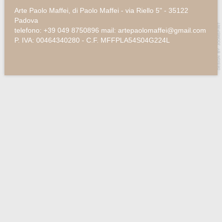
Arte Paolo Maffei, di Paolo Maffei - via Riello 5" - 35122
Padova
telefono: +39 049 8750896 mail: artepaolomaffei@gmail.com
P. IVA: 00464340280 - C.F. MFFPLA54S04G224L