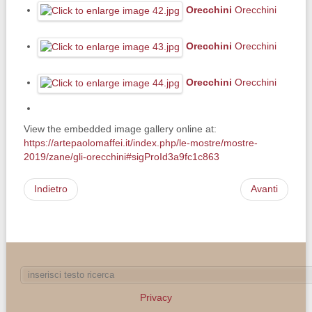
Orecchini
Orecchini
Orecchini
Orecchini
Orecchini
Orecchini
View the embedded image gallery online at:
https://artepaolomaffei.it/index.php/le-mostre/mostre-
2019/zane/gli-orecchini#sigProId3a9fc1c863
Indietro
Avanti
Privacy