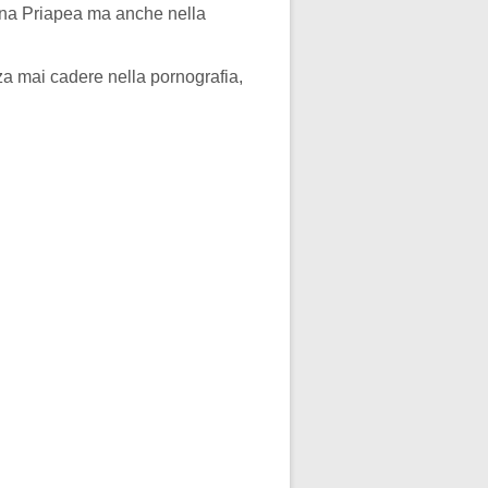
mina Priapea ma anche nella
nza mai cadere nella pornografia,