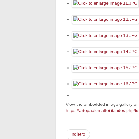
View the embedded image gallery onl
https://artepaolomaffei.it/index.php
Indietro