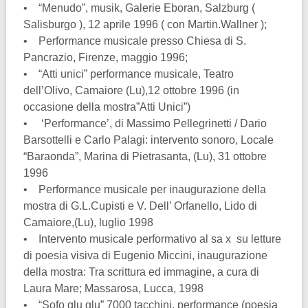
• “Menudo”, musik, Galerie Eboran, Salzburg (
Salisburgo ), 12 aprile 1996 ( con Martin.Wallner );
• Performance musicale presso Chiesa di S.
Pancrazio, Firenze, maggio 1996;
• “Atti unici” performance musicale, Teatro
dell’Olivo, Camaiore (Lu),12 ottobre 1996 (in
occasione della mostra”Atti Unici”)
• ‘Performance’, di Massimo Pellegrinetti / Dario
Barsottelli e Carlo Palagi: intervento sonoro, Locale
“Baraonda”, Marina di Pietrasanta, (Lu), 31 ottobre
1996
• Performance musicale per inaugurazione della
mostra di G.L.Cupisti e V. Dell’ Orfanello, Lido di
Camaiore,(Lu), luglio 1998
• Intervento musicale performativo al sa x su letture
di poesia visiva di Eugenio Miccini, inaugurazione
della mostra: Tra scrittura ed immagine, a cura di
Laura Mare; Massarosa, Lucca, 1998
• “Sofo glu glu” 7000 tacchini, performance (poesia