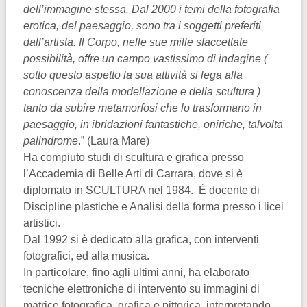
dell’immagine stessa. Dal 2000 i temi della fotografia
erotica, del paesaggio, sono tra i soggetti preferiti
dall’artista. Il Corpo, nelle sue mille sfaccettate
possibilità, offre un campo vastissimo di indagine (
sotto questo aspetto la sua attività si lega alla
conoscenza della modellazione e della scultura )
tanto da subire metamorfosi che lo trasformano in
paesaggio, in ibridazioni fantastiche, oniriche, talvolta
palindrome
.” (Laura Mare)
Ha compiuto studi di scultura e grafica presso
l’Accademia di Belle Arti di Carrara, dove si è
diplomato in SCULTURA nel 1984. È docente di
Discipline plastiche e Analisi della forma presso i licei
artistici.
Dal 1992 si è dedicato alla grafica, con interventi
fotografici, ed alla musica.
In particolare, fino agli ultimi anni, ha elaborato
tecniche elettroniche di intervento su immagini di
matrice fotografica, grafica e pittorica, interpretando