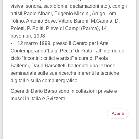
visiva, sonora, sa x ofonie, declamazioni etc ), con gli
artisti Paolo Albani, Eugenio Miccini, Arrigo Lora
Totino, Antonio Bove, Vittore Baroni, M.Gamna, D.
Poletti, P. Politi, Pieve di Campi (Parma), 14
novembre 1998
• 12 marzo 1999, presso il Centro per l’Arte
Contemporanea”Luigi Pecci” di Prato, all’interno del
ciclo “Incontri : critici e artisti” a cura di Paola
Ballerini, Dario Barsottelli ha tenuto una lezione
seminariale sulle sue ricerche inerenti le tecniche
digitali e sulla computergrafica.
Opere di Dario Barso sono in collezioni private e
musei in Italia e Svizzera.
Avanti