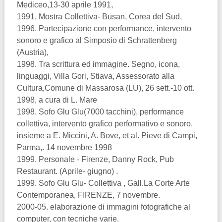
Mediceo,13-30 aprile 1991,
1991. Mostra Collettiva- Busan, Corea del Sud,
1996. Partecipazione con performance, intervento
sonoro e grafico al Simposio di Schrattenberg
(Austria),
1998. Tra scrittura ed immagine. Segno, icona,
linguaggi, Villa Gori, Stiava, Assessorato alla
Cultura,Comune di Massarosa (LU), 26 sett.-10 ott.
1998, a cura di L. Mare
1998. Sofo Glu Glu(7000 tacchini), performance
collettiva, intervento grafico performativo e sonoro,
insieme a E. Miccini, A. Bove, et al. Pieve di Campi,
Parma,. 14 novembre 1998
1999. Personale - Firenze, Danny Rock, Pub
Restaurant. (Aprile- giugno) .
1999. Sofo Glu Glu- Collettiva , Gall.La Corte Arte
Contemporanea, FIRENZE, 7 novembre.
2000-05. elaborazione di immagini fotografiche al
computer, con tecniche varie.