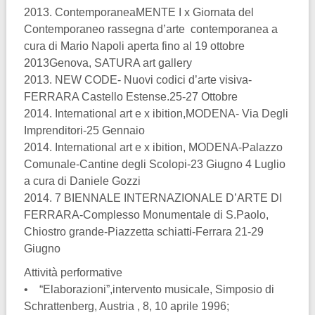
2013. ContemporaneaMENTE I x Giornata del
Contemporaneo rassegna d’arte contemporanea a
cura di Mario Napoli aperta fino al 19 ottobre
2013Genova, SATURA art gallery
2013. NEW CODE- Nuovi codici d’arte visiva-
FERRARA Castello Estense.25-27 Ottobre
2014. International art e x ibition,MODENA- Via Degli
Imprenditori-25 Gennaio
2014. International art e x ibition, MODENA-Palazzo
Comunale-Cantine degli Scolopi-23 Giugno 4 Luglio
a cura di Daniele Gozzi
2014. 7 BIENNALE INTERNAZIONALE D’ARTE DI
FERRARA-Complesso Monumentale di S.Paolo,
Chiostro grande-Piazzetta schiatti-Ferrara 21-29
Giugno
Attività performative
• “Elaborazioni”,intervento musicale, Simposio di
Schrattenberg, Austria , 8, 10 aprile 1996;