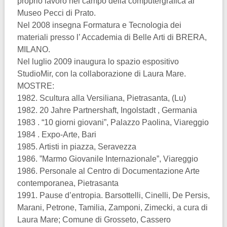
proprio lavoro nel campo della computergrafica al
Museo Pecci di Prato.
Nel 2008 insegna Formatura e Tecnologia dei
materiali presso l’ Accademia di Belle Arti di BRERA,
MILANO.
Nel luglio 2009 inaugura lo spazio espositivo
StudioMir, con la collaborazione di Laura Mare.
MOSTRE:
1982. Scultura alla Versiliana, Pietrasanta, (Lu)
1982. 20 Jahre Partnershaft, Ingolstadt , Germania
1983 . “10 giorni giovani”, Palazzo Paolina, Viareggio
1984 . Expo-Arte, Bari
1985. Artisti in piazza, Seravezza
1986. ”Marmo Giovanile Internazionale”, Viareggio
1986. Personale al Centro di Documentazione Arte
contemporanea, Pietrasanta
1991. Pause d’entropia. Barsottelli, Cinelli, De Persis,
Marani, Petrone, Tamilia, Zamponi, Zimecki, a cura di
Laura Mare; Comune di Grosseto, Cassero