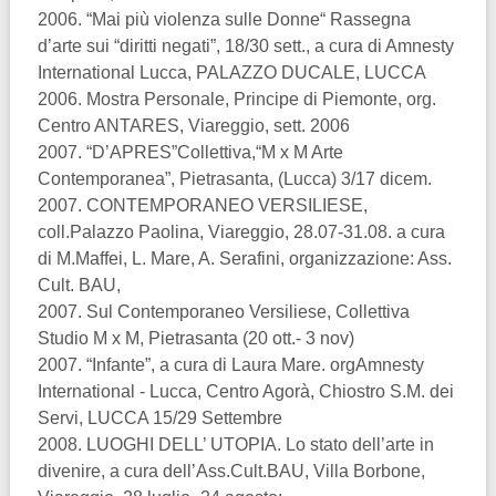
2006. “Mai più violenza sulle Donne“ Rassegna
d’arte sui “diritti negati”, 18/30 sett., a cura di Amnesty
International Lucca, PALAZZO DUCALE, LUCCA
2006. Mostra Personale, Principe di Piemonte, org.
Centro ANTARES, Viareggio, sett. 2006
2007. “D’APRES”Collettiva,“M x M Arte
Contemporanea”, Pietrasanta, (Lucca) 3/17 dicem.
2007. CONTEMPORANEO VERSILIESE,
coll.Palazzo Paolina, Viareggio, 28.07-31.08. a cura
di M.Maffei, L. Mare, A. Serafini, organizzazione: Ass.
Cult. BAU,
2007. Sul Contemporaneo Versiliese, Collettiva
Studio M x M, Pietrasanta (20 ott.- 3 nov)
2007. “Infante”, a cura di Laura Mare. orgAmnesty
International - Lucca, Centro Agorà, Chiostro S.M. dei
Servi, LUCCA 15/29 Settembre
2008. LUOGHI DELL’ UTOPIA. Lo stato dell’arte in
divenire, a cura dell’Ass.Cult.BAU, Villa Borbone,