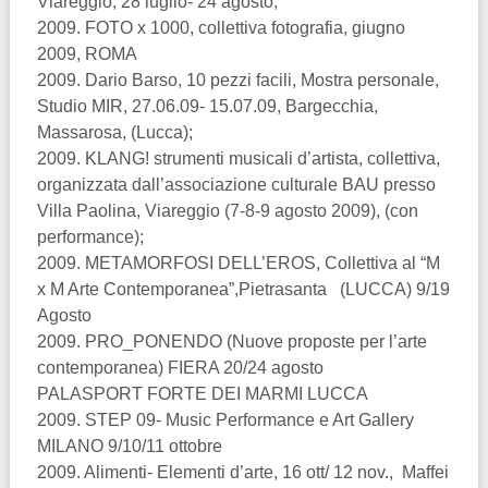
Viareggio, 28 luglio- 24 agosto;
2009. FOTO x 1000, collettiva fotografia, giugno
2009, ROMA
2009. Dario Barso, 10 pezzi facili, Mostra personale,
Studio MIR, 27.06.09- 15.07.09, Bargecchia,
Massarosa, (Lucca);
2009. KLANG! strumenti musicali d’artista, collettiva,
organizzata dall’associazione culturale BAU presso
Villa Paolina, Viareggio (7-8-9 agosto 2009), (con
performance);
2009. METAMORFOSI DELL’EROS, Collettiva al “M
x M Arte Contemporanea”,Pietrasanta (LUCCA) 9/19
Agosto
2009. PRO_PONENDO (Nuove proposte per l’arte
contemporanea) FIERA 20/24 agosto
PALASPORT FORTE DEI MARMI LUCCA
2009. STEP 09- Music Performance e Art Gallery
MILANO 9/10/11 ottobre
2009. Alimenti- Elementi d’arte, 16 ott/ 12 nov., Maffei