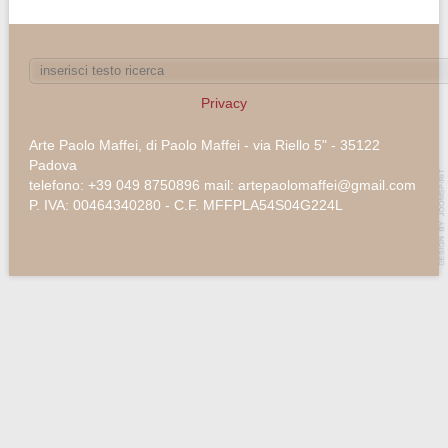
Privacy
Arte Paolo Maffei, di Paolo Maffei - via Riello 5" - 35122
Padova
telefono: +39 049 8750896 mail: artepaolomaffei@gmail.com
P. IVA: 00464340280 - C.F. MFFPLA54S04G224L