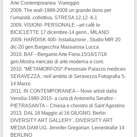
Arte Contemporanea Viareggio
2009. The wall-1989-2009 un grande dono per
l’umanità .collettiva, STRESA 12.12 -6.1
2009. VISIONI- PERSONALE –art cafè le
BICICLETTE 17 dicembre-14 genn., MILANO
2009. HARDISK 400- Installazione , Studio MIR 20
dic-20 gen.Bargecchia Massarosa Lucca
2010. BAF –Bergamo Arte Fiera.15/16/17/18
gen.Mostra mercato di arte moderna e cont.
2010. “METAMORFOSI”-Personale Palazzo mediceo
SERAVEZZA , nell’ambito di Seravezza Fotografia 5-
14 Marzo
2011. IN CONTEMPORANEA – Nove artisti dalla
Versilia-1980-2010- a cura di Antonella Serafini -
PIETRASANTA – Chiesa e chiostro di Sant’Agostino
2013. DAL 18 Maggio al 16 GIUGNO. Berlin
DIVERSITY ART GALLERY , DIVERSITY ART
MEDIA DAM UG. Jennifer Gregorian. Leinestraße 14
BERLINO