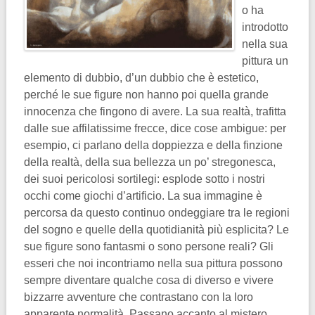
o ha
introdotto
nella sua
pittura un
elemento di dubbio, d’un dubbio che è estetico,
perché le sue figure non hanno poi quella grande
innocenza che fingono di avere. La sua realtà, trafitta
dalle sue affilatissime frecce, dice cose ambigue: per
esempio, ci parlano della doppiezza e della finzione
della realtà, della sua bellezza un po’ stregonesca,
dei suoi pericolosi sortilegi: esplode sotto i nostri
occhi come giochi d’artificio. La sua immagine è
percorsa da questo continuo ondeggiare tra le regioni
del sogno e quelle della quotidianità più esplicita? Le
sue figure sono fantasmi o sono persone reali? Gli
esseri che noi incontriamo nella sua pittura possono
sempre diventare qualche cosa di diverso e vivere
bizzarre avventure che contrastano con la loro
apparente normalità. Passano accanto al mistero,