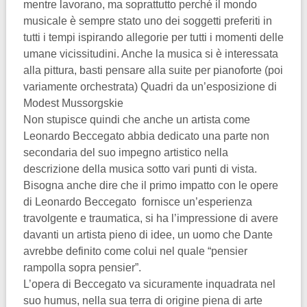
mentre lavorano, ma soprattutto perché il mondo
musicale è sempre stato uno dei soggetti preferiti in
tutti i tempi ispirando allegorie per tutti i momenti delle
umane vicissitudini. Anche la musica si è interessata
alla pittura, basti pensare alla suite per pianoforte (poi
variamente orchestrata) Quadri da un’esposizione di
Modest Mussorgskie
Non stupisce quindi che anche un artista come
Leonardo Beccegato abbia dedicato una parte non
secondaria del suo impegno artistico nella
descrizione della musica sotto vari punti di vista.
Bisogna anche dire che il primo impatto con le opere
di Leonardo Beccegato fornisce un’esperienza
travolgente e traumatica, si ha l’impressione di avere
davanti un artista pieno di idee, un uomo che Dante
avrebbe definito come colui nel quale “pensier
rampolla sopra pensier”.
L’opera di Beccegato va sicuramente inquadrata nel
suo humus, nella sua terra di origine piena di arte