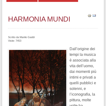
HARMONIA MUNDI
Scritto da
Manlio Gaddi
Visite: 7453
Dall’origine dei
tempi la musica
è associata alla
vita dell’uomo,
dai momenti più
intimi e privati a
quelli pubblici e
solenni, e
l’iconografia, la
pittura, molte
volte ha