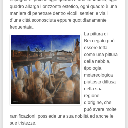
quadro allarga l’orizzonte estetico, ogni quadro è una
maniera di penetrare dentro vicoli, sentieri e viali
d’una città sconosciuta eppure quotidianamente
frequentata.
La pittura di
Beccegato può
essere letta
come una pittura
della nebbia,
tipologia
metereologica
piuttosto diffusa
nella sua
regione
d’origine, che
può avere molte
ramificazioni, possiede una sua nobiltà ed anche le
sue tristezze.