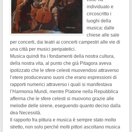
individuato e
circoscritto i
luoghi della
musica: dalle
chiese alle sale
per concerti, dai teatri ai concerti campestri alle vie di
una città per musici peripatetici.
Musica quindi fra i fondamenti della nostra cultura,
della nostra vita, al punto che già Pitagora aveva
ipotizzato che le sfere celesti muovendosi attraverso
l’etere producevano suoni che erano espressioni di
rapporti numerici attraverso i quali si manifestava
l’Harmonia Mundi, mentre Platone nella Repubblica
afferma che le sfere celesti si muovono grazie alle
melodie delle sirene, eseguendo quanto deciso dalla
dea Necessità.
Il rapporto fra pittura e musica è sempre stato molto
stretto, non solo perché molti pittori ascoltano musica