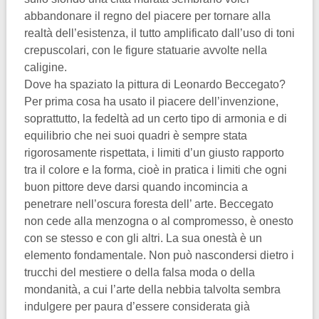
abbandonare il regno del piacere per tornare alla
realtà dell’esistenza, il tutto amplificato dall’uso di toni
crepuscolari, con le figure statuarie avvolte nella
caligine.
Dove ha spaziato la pittura di Leonardo Beccegato?
Per prima cosa ha usato il piacere dell’invenzione,
soprattutto, la fedeltà ad un certo tipo di armonia e di
equilibrio che nei suoi quadri è sempre stata
rigorosamente rispettata, i limiti d’un giusto rapporto
tra il colore e la forma, cioè in pratica i limiti che ogni
buon pittore deve darsi quando incomincia a
penetrare nell’oscura foresta dell’ arte. Beccegato
non cede alla menzogna o al compromesso, è onesto
con se stesso e con gli altri. La sua onestà è un
elemento fondamentale. Non può nascondersi dietro i
trucchi del mestiere o della falsa moda o della
mondanità, a cui l’arte della nebbia talvolta sembra
indulgere per paura d’essere considerata già