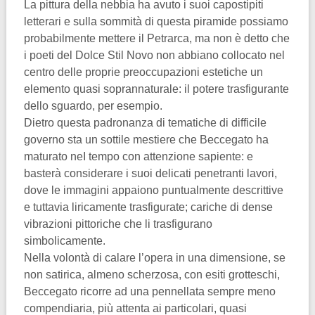
La pittura della nebbia ha avuto i suoi capostipiti
letterari e sulla sommità di questa piramide possiamo
probabilmente mettere il Petrarca, ma non è detto che
i poeti del Dolce Stil Novo non abbiano collocato nel
centro delle proprie preoccupazioni estetiche un
elemento quasi soprannaturale: il potere trasfigurante
dello sguardo, per esempio.
Dietro questa padronanza di tematiche di difficile
governo sta un sottile mestiere che Beccegato ha
maturato neI tempo con attenzione sapiente: e
basterà considerare i suoi delicati penetranti lavori,
dove le immagini appaiono puntualmente descrittive
e tuttavia liricamente trasfigurate; cariche di dense
vibrazioni pittoriche che li trasfigurano
simbolicamente.
Nella volontà di calare l’opera in una dimensione, se
non satirica, almeno scherzosa, con esiti grotteschi,
Beccegato ricorre ad una pennellata sempre meno
compendiaria, più attenta ai particolari, quasi