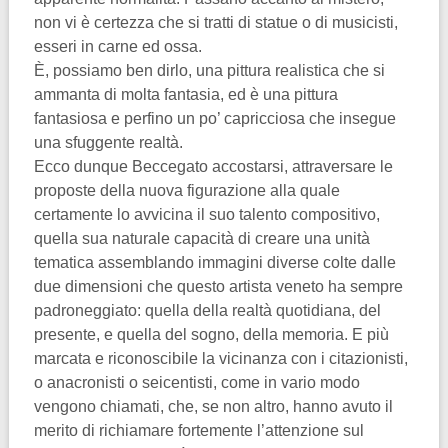
non vi è certezza che si tratti di statue o di musicisti,
esseri in carne ed ossa.
È, possiamo ben dirlo, una pittura realistica che si
ammanta di molta fantasia, ed è una pittura
fantasiosa e perfino un po’ capricciosa che insegue
una sfuggente realtà.
Ecco dunque Beccegato accostarsi, attraversare le
proposte della nuova figurazione alla quale
certamente lo avvicina il suo talento compositivo,
quella sua naturale capacità di creare una unità
tematica assemblando immagini diverse colte dalle
due dimensioni che questo artista veneto ha sempre
padroneggiato: quella della realtà quotidiana, del
presente, e quella del sogno, della memoria. E più
marcata e riconoscibile la vicinanza con i citazionisti,
o anacronisti o seicentisti, come in vario modo
vengono chiamati, che, se non altro, hanno avuto il
merito di richiamare fortemente l’attenzione sul