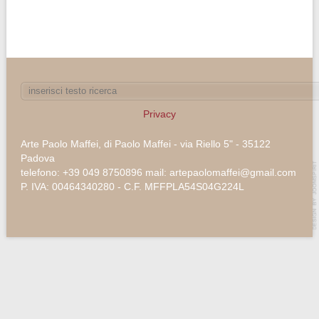
Privacy
Arte Paolo Maffei, di Paolo Maffei - via Riello 5" - 35122
Padova
telefono: +39 049 8750896 mail: artepaolomaffei@gmail.com
P. IVA: 00464340280 - C.F. MFFPLA54S04G224L