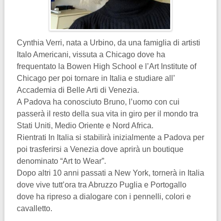
Cynthia Verri, nata a Urbino, da una famiglia di artisti
Italo Americani, vissuta a Chicago dove ha
frequentato la Bowen High School e l’Art Institute of
Chicago per poi tornare in Italia e studiare all’
Accademia di Belle Arti di Venezia.
A Padova ha conosciuto Bruno, l’uomo con cui
passerà il resto della sua vita in giro per il mondo tra
Stati Uniti, Medio Oriente e Nord Africa.
Rientrati In Italia si stabilirà inizialmente a Padova per
poi trasferirsi a Venezia dove aprirà un boutique
denominato “Art to Wear”.
Dopo altri 10 anni passati a New York, tornerà in Italia
dove vive tutt’ora tra Abruzzo Puglia e Portogallo
dove ha ripreso a dialogare con i pennelli, colori e
cavalletto.