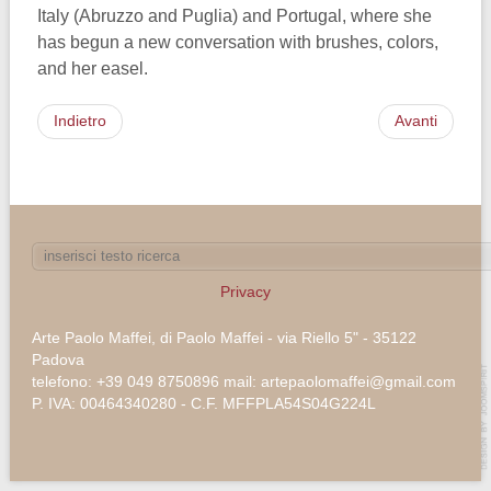
Italy (Abruzzo and Puglia) and Portugal, where she
has begun a new conversation with brushes, colors,
and her easel.
Indietro
Avanti
Privacy
Arte Paolo Maffei, di Paolo Maffei - via Riello 5" - 35122
Padova
telefono: +39 049 8750896 mail: artepaolomaffei@gmail.com
P. IVA: 00464340280 - C.F. MFFPLA54S04G224L