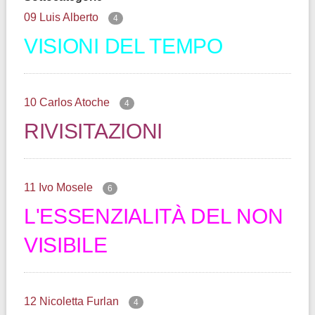
09 Luis Alberto
4
VISIONI DEL TEMPO
10 Carlos Atoche
4
RIVISITAZIONI
11 Ivo Mosele
6
L'ESSENZIALITÀ DEL NON
VISIBILE
12 Nicoletta Furlan
4