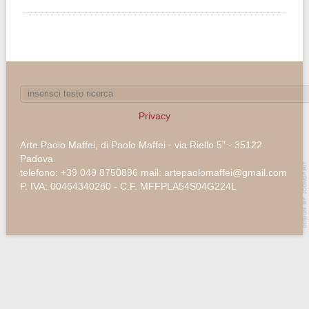
Privacy
Arte Paolo Maffei, di Paolo Maffei - via Riello 5" - 35122
Padova
telefono: +39 049 8750896 mail: artepaolomaffei@gmail.com
P. IVA: 00464340280 - C.F. MFFPLA54S04G224L