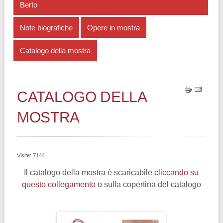
Berto
Note biografiche
Opere in mostra
Catalogo della mostra
CATALOGO DELLA
MOSTRA
Visite: 7144
Il catalogo della mostra è scaricabile
cliccando su
questo collegamento
o sulla copertina del catalogo