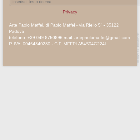
Privacy
Arte Paolo Maffei, di Paolo Maffei - via Riello 5" - 35122
Padova
telefono: +39 049 8750896 mail: artepaolomaffei@gmail.com
P. IVA: 00464340280 - C.F. MFFPLA54S04G224L