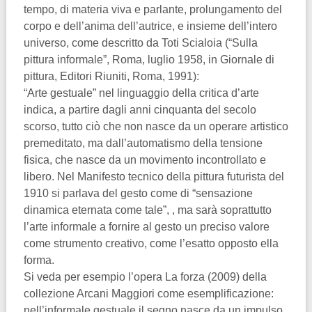
tempo, di materia viva e parlante, prolungamento del
corpo e dell’anima dell’autrice, e insieme dell’intero
universo, come descritto da Toti Scialoia (“Sulla
pittura informale”, Roma, luglio 1958, in Giornale di
pittura, Editori Riuniti, Roma, 1991):
“Arte gestuale” nel linguaggio della critica d’arte
indica, a partire dagli anni cinquanta del secolo
scorso, tutto ciò che non nasce da un operare artistico
premeditato, ma dall’automatismo della tensione
fisica, che nasce da un movimento incontrollato e
libero. Nel Manifesto tecnico della pittura futurista del
1910 si parlava del gesto come di “sensazione
dinamica eternata come tale”, , ma sarà soprattutto
l’arte informale a fornire al gesto un preciso valore
come strumento creativo, come l’esatto opposto ella
forma.
Si veda per esempio l’opera La forza (2009) della
collezione Arcani Maggiori come esemplificazione:
nell’informale gestuale il segno nasce da un impulso