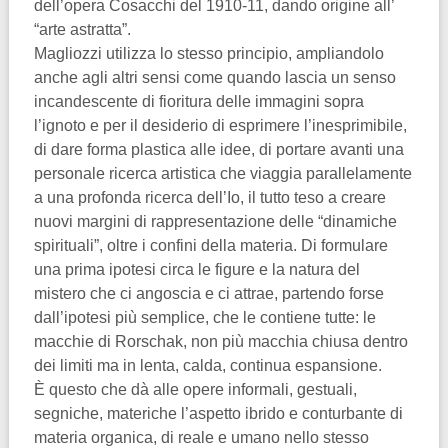
dell’opera Cosacchi del 1910-11, dando origine all’
“arte astratta”.
Magliozzi utilizza lo stesso principio, ampliandolo
anche agli altri sensi come quando lascia un senso
incandescente di fioritura delle immagini sopra
l’ignoto e per il desiderio di esprimere l’inesprimibile,
di dare forma plastica alle idee, di portare avanti una
personale ricerca artistica che viaggia parallelamente
a una profonda ricerca dell’Io, il tutto teso a creare
nuovi margini di rappresentazione delle “dinamiche
spirituali”, oltre i confini della materia. Di formulare
una prima ipotesi circa le figure e la natura del
mistero che ci angoscia e ci attrae, partendo forse
dall’ipotesi più semplice, che le contiene tutte: le
macchie di Rorschak, non più macchia chiusa dentro
dei limiti ma in lenta, calda, continua espansione.
È questo che dà alle opere informali, gestuali,
segniche, materiche l’aspetto ibrido e conturbante di
materia organica, di reale e umano nello stesso