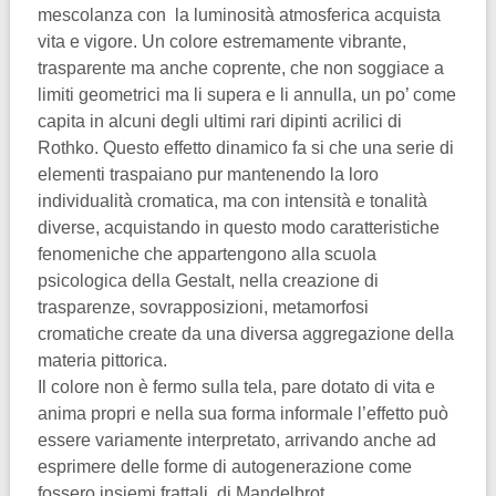
mescolanza con la luminosità atmosferica acquista
vita e vigore. Un colore estremamente vibrante,
trasparente ma anche coprente, che non soggiace a
limiti geometrici ma li supera e li annulla, un po’ come
capita in alcuni degli ultimi rari dipinti acrilici di
Rothko. Questo effetto dinamico fa si che una serie di
elementi traspaiano pur mantenendo la loro
individualità cromatica, ma con intensità e tonalità
diverse, acquistando in questo modo caratteristiche
fenomeniche che appartengono alla scuola
psicologica della Gestalt, nella creazione di
trasparenze, sovrapposizioni, metamorfosi
cromatiche create da una diversa aggregazione della
materia pittorica.
Il colore non è fermo sulla tela, pare dotato di vita e
anima propri e nella sua forma informale l’effetto può
essere variamente interpretato, arrivando anche ad
esprimere delle forme di autogenerazione come
fossero insiemi frattali di Mandelbrot.