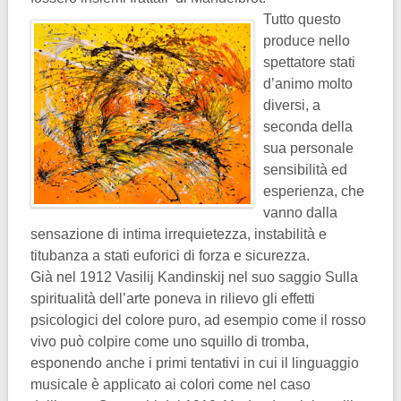
Tutto questo
produce nello
spettatore stati
d’animo molto
diversi, a
seconda della
sua personale
sensibilità ed
esperienza, che
vanno dalla
sensazione di intima irrequietezza, instabilità e
titubanza a stati euforici di forza e sicurezza.
Già nel 1912 Vasilij Kandinskij nel suo saggio Sulla
spiritualità dell’arte poneva in rilievo gli effetti
psicologici del colore puro, ad esempio come il rosso
vivo può colpire come uno squillo di tromba,
esponendo anche i primi tentativi in cui il linguaggio
musicale è applicato ai colori come nel caso