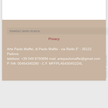
Privacy
Arte Paolo Maffei, di Paolo Maffei - via Riello 5" - 35122
Padova
telefono: +39 049 8750896 mail: artepaolomaffei@gmail.com
P. IVA: 00464340280 - C.F. MFFPLA54S04G224L