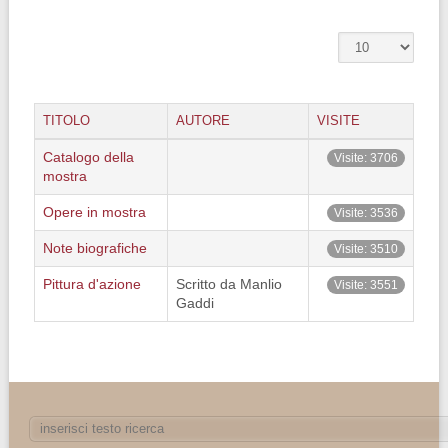
TITOLO
AUTORE
VISITE
Catalogo della
Visite: 3706
mostra
Opere in mostra
Visite: 3536
Note biografiche
Visite: 3510
Pittura d'azione
Scritto da Manlio
Visite: 3551
Gaddi