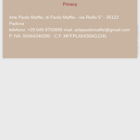
Privacy
Arte Paolo Maffei, di Paolo Maffei - via Riello 5" - 35122
Padova
telefono: +39 049 8750896 mail: artepaolomaffei@gmail.com
P. IVA: 00464340280 - C.F. MFFPLA54S04G224L