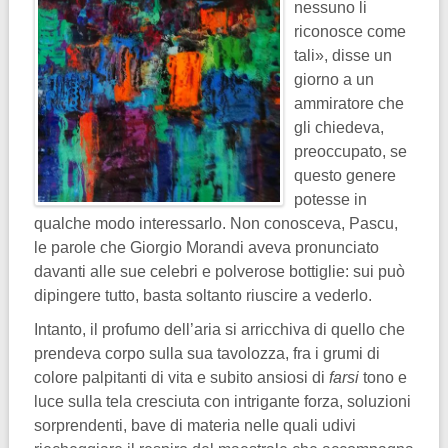
nessuno li
riconosce come
tali», disse un
giorno a un
ammiratore che
gli chiedeva,
preoccupato, se
questo genere
potesse in
qualche modo interessarlo. Non conosceva, Pascu,
le parole che Giorgio Morandi aveva pronunciato
davanti alle sue celebri e polverose bottiglie: sui può
dipingere tutto, basta soltanto riuscire a vederlo.
Intanto, il profumo dell’aria si arricchiva di quello che
prendeva corpo sulla sua tavolozza, fra i grumi di
colore palpitanti di vita e subito ansiosi di
farsi
tono e
luce sulla tela cresciuta con intrigante forza, soluzioni
sorprendenti, bave di materia nelle quali udivi