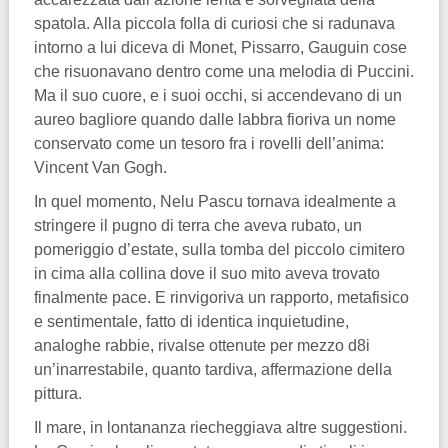
spatola. Alla piccola folla di curiosi che si radunava
intorno a lui diceva di Monet, Pissarro, Gauguin cose
che risuonavano dentro come una melodia di Puccini.
Ma il suo cuore, e i suoi occhi, si accendevano di un
aureo bagliore quando dalle labbra fioriva un nome
conservato come un tesoro fra i rovelli dell’anima:
Vincent Van Gogh.
In quel momento, Nelu Pascu tornava idealmente a
stringere il pugno di terra che aveva rubato, un
pomeriggio d’estate, sulla tomba del piccolo cimitero
in cima alla collina dove il suo mito aveva trovato
finalmente pace. E rinvigoriva un rapporto, metafisico
e sentimentale, fatto di identica inquietudine,
analoghe rabbie, rivalse ottenute per mezzo d8i
un’inarrestabile, quanto tardiva, affermazione della
pittura.
Il mare, in lontananza riecheggiava altre suggestioni.