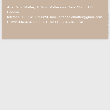
Arte Paolo Maffei, di Paolo Maffei - via Riello 5" - 35122
Padova
telefono: +39 049 8750896 mail: artepaolomaffei@gmail.com
P. IVA: 00464340280 - C.F. MFFPLA54S04G224L