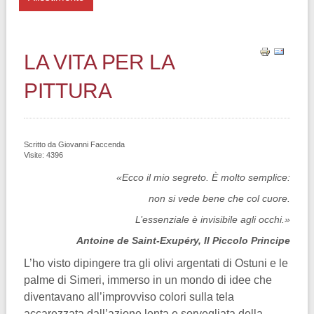
LA VITA PER LA
PITTURA
Scritto da
Giovanni Faccenda
Visite: 4396
«Ecco il mio segreto. È molto semplice:
non si vede bene che col cuore.
L’essenziale è invisibile agli occhi.»
Antoine de Saint-Exupéry, Il Piccolo Principe
L’ho visto dipingere tra gli olivi argentati di Ostuni e le
palme di Simeri, immerso in un mondo di idee che
diventavano all’improvviso colori sulla tela
accarezzata dall’azione lenta e sorvegliata della