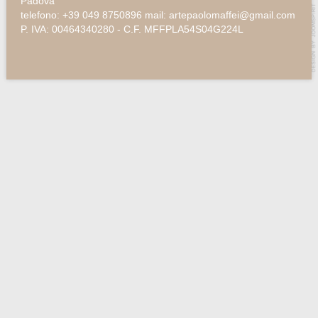
Padova
telefono: +39 049 8750896 mail: artepaolomaffei@gmail.com
P. IVA: 00464340280 - C.F. MFFPLA54S04G224L