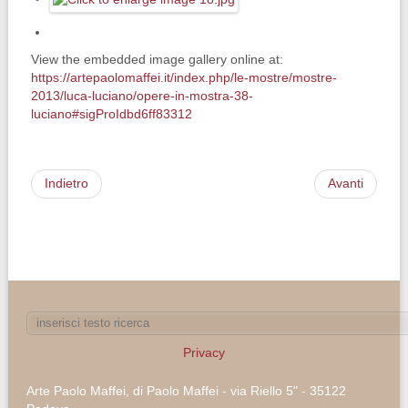
View the embedded image gallery online at:
https://artepaolomaffei.it/index.php/le-mostre/mostre-
2013/luca-luciano/opere-in-mostra-38-
luciano#sigProIdbd6ff83312
Indietro
Avanti
Privacy
Arte Paolo Maffei, di Paolo Maffei - via Riello 5" - 35122