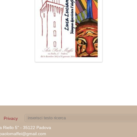
Privacy
ia Riello 5" - 35122 Padova
tepaolomaffei@gmail.com