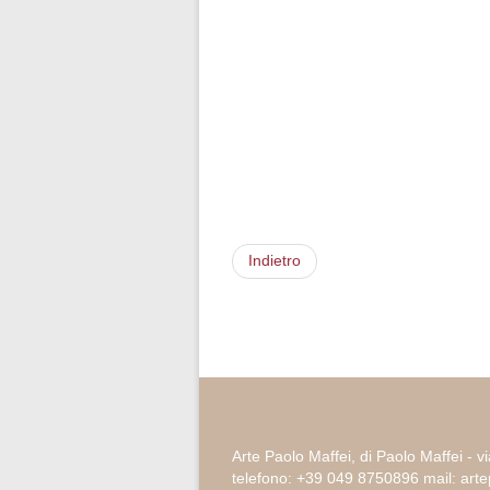
Indietro
Arte Paolo Maffei, di Paolo Maffei - v
telefono: +39 049 8750896 mail: ar