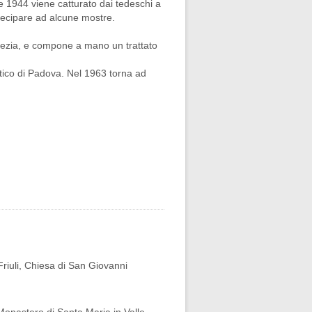
e 1944 viene catturato dai tedeschi a
tecipare ad alcune mostre.
Venezia, e compone a mano un trattato
atico di Padova. Nel 1963 torna ad
riuli, Chiesa di San Giovanni