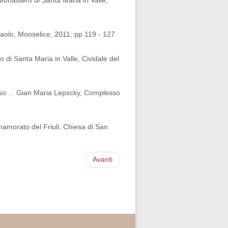
Monastero di Santa Maria in Valle,
aolo, Monselice, 2011; pp 119 - 127
 di Santa Maria in Valle, Cividale del
so ... Gian Maria Lepscky, Complesso
namorato del Friuli, Chiesa di San
Avanti