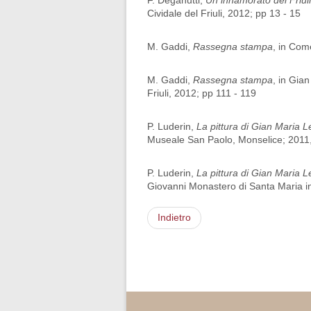
F. Deganutti,
Un innamorato del Friuli
Cividale del Friuli, 2012; pp 13 - 15
M. Gaddi,
Rassegna stampa
, in Com
M. Gaddi,
Rassegna stampa
, in Gia
Friuli, 2012; pp 111 - 119
P. Luderin,
La pittura di Gian Maria 
Museale San Paolo, Monselice; 2011,
P. Luderin,
La pittura di Gian Maria 
Giovanni Monastero di Santa Maria in V
Indietro