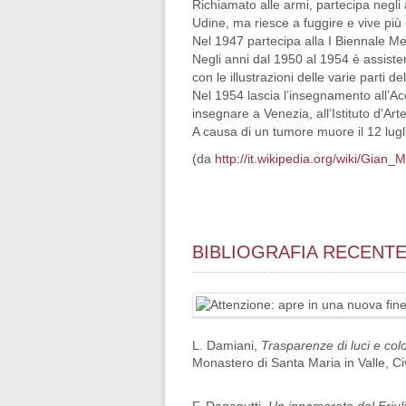
Richiamato alle armi, partecipa negli
Udine, ma riesce a fuggire e vive pi
Nel 1947 partecipa alla I Biennale Me
Negli anni dal 1950 al 1954 è assiste
con le illustrazioni delle varie parti 
Nel 1954 lascia l’insegnamento all’Ac
insegnare a Venezia, all’Istituto d’Art
A causa di un tumore muore il 12 lugl
(da
http://it.wikipedia.org/wiki/Gian
BIBLIOGRAFIA RECENT
L. Damiani,
Trasparenze di luci e colo
Monastero di Santa Maria in Valle, Civ