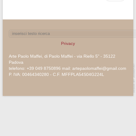
Privacy
Arte Paolo Maffei, di Paolo Maffei - via Riello 5" - 35122
Padova
telefono: +39 049 8750896 mail: artepaolomaffei@gmail.com
P. IVA: 00464340280 - C.F. MFFPLA54S04G224L