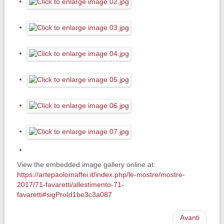
View the embedded image gallery online at:
https://artepaolomaffei.it/index.php/le-mostre/mostre-
2017/71-favaretti/allestimento-71-
favaretti#sigProId1be3c3a087
Avanti