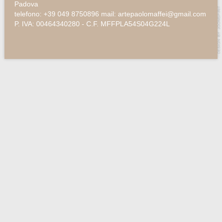
Padova
telefono: +39 049 8750896 mail: artepaolomaffei@gmail.com
P. IVA: 00464340280 - C.F. MFFPLA54S04G224L