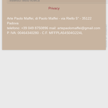
Privacy
Arte Paolo Maffei, di Paolo Maffei - via Riello 5" - 35122
Padova
telefono: +39 049 8750896 mail: artepaolomaffei@gmail.com
P. IVA: 00464340280 - C.F. MFFPLA54S04G224L