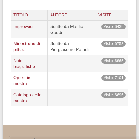
TITOLO
AUTORE
VISITE
Improvvisi
Scritto da Manlio
Visite: 6439
Gaddi
Minestrone di
Scritto da
Visite: 6758
pittura
Piergiacomo Petrioli
Note
Visite: 6865
biografiche
Opere in
Visite: 7101
mostra
Catalogo della
Visite: 6696
mostra