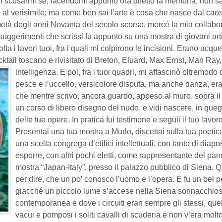
di scusarmi se, facendomi appunto ora difetto la memoria, non sar
o al verisimile; ma come ben sai l’arte è cosa che nasce dal caos..
metà degli anni Novanta del secolo scorso, mercé la mia collabor
ggerimenti che scrissi fu appunto su una mostra di giovani artist
volta i lavori tuoi, fra i quali mi colpirono le incisioni. Erano ac
cktail toscano e rivisitato di Breton, Eluard, Max Ernst, Man Ray,
intelligenza. E poi, fra i tuoi quadri, mi affascinò oltremod
pesce e l’uccello, versicolore disputa, ma anche danza, e
che mentre scrivo, ancora guardo, appeso al muro, sopra 
un corso di libero disegno del nudo, e vidi nascere, in queg
delle tue opere. In pratica fui testimone e seguii il tuo lavoro
Presentai una tua mostra a Murlo, discettai sulla tua poetica
una scelta congrega d’etilici intellettuali, con tanto di diaposi
esporre, con altri pochi eletti, come rappresentante del pan
mostra “Japan-Italy”, presso il palazzo pubblico di Siena. 
per dire, che un po’ conosco l’uomo e l’opera. E fu un bel pe
giacché un piccolo lume s’accese nella Siena sonnacchios
contemporanea e dove i circuiti eran sempre gli stessi, quelli
vacui e pomposi i soliti cavalli di scuderia e non v’era molto