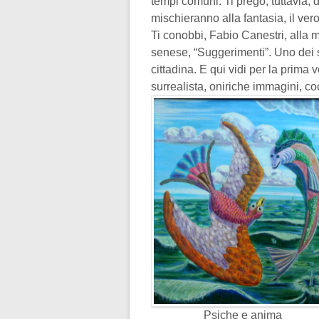
tempi comuni. Ti prego, tuttavia, 
mischieranno alla fantasia, il ver
Ti conobbi, Fabio Canestri, alla 
senese, “Suggerimenti”. Uno dei su
cittadina. E qui vidi per la prima 
surrealista, oniriche immagini, co
Psiche e anima