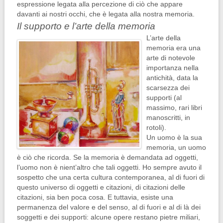
espressione legata alla percezione di ciò che appare
davanti ai nostri occhi, che è legata alla nostra memoria.
Il supporto e l’arte della memoria
L’arte della
memoria era una
arte di notevole
importanza nella
antichità, data la
scarsezza dei
supporti (al
massimo, rari libri
manoscritti, in
rotoli).
Un uomo è la sua
memoria, un uomo
è ciò che ricorda. Se la memoria è demandata ad oggetti,
l’uomo non è nient’altro che tali oggetti. Ho sempre avuto il
sospetto che una certa cultura contemporanea, al di fuori di
questo universo di oggetti e citazioni, di citazioni delle
citazioni, sia ben poca cosa. E tuttavia, esiste una
permanenza del valore e del senso, al di fuori e al di là dei
soggetti e dei supporti: alcune opere restano pietre miliari,