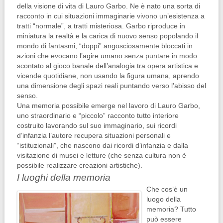
della visione di vita di Lauro Garbo. Ne è nato una sorta di
racconto in cui situazioni immaginarie vivono un’esistenza a
tratti “normale”, a tratti misteriosa. Garbo riproduce in
miniatura la realtà e la carica di nuovo senso popolando il
mondo di fantasmi, “doppi” angosciosamente bloccati in
azioni che evocano l’agire umano senza puntare in modo
scontato al gioco banale dell’analogia tra opera artistica e
vicende quotidiane, non usando la figura umana, aprendo
una dimensione degli spazi reali puntando verso l’abisso del
senso.
Una memoria possibile emerge nel lavoro di Lauro Garbo,
uno straordinario e “piccolo” racconto tutto interiore
costruito lavorando sul suo immaginario, sui ricordi
d’infanzia l’autore recupera situazioni personali e
“istituzionali”, che nascono dai ricordi d’infanzia e dalla
visitazione di musei e letture (che senza cultura non è
possibile realizzare creazioni artistiche).
I luoghi della memoria
Che cos’è un
luogo della
memoria? Tutto
può essere