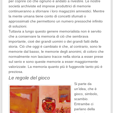
per coprire ciò che ognuno è andato a rivestire. Le nostre
società archiviste ed imprese produttrici di memorie
continueranno a sfornare i loro magazzini amnestici. Mentre
la mente umana tiene conto di concetti sfumati o
approssimati che permettono un numero pressoché infinito
di soluzioni.
Tuttavia a lungo questo genere memorialista non è servito
che a conservare la memoria di ciò che sembrava
importante, cioè dei grandi uomini o dei grandi fatti della
storia. Ciò che oggi è cambiato è che, al contrario, sono le
memorie dal basso, le memorie degli anonimi, di coloro che
normalmente non lasciano tracce nella storia a esser prese
sul serio e sono queste memorie a esser maggiormente
valorizzate. La memoria quanto più è fuggevole tanto più è
preziosa.
Le regole del gioco
Si parte da
un’idea, che è
gioco, simbolo,
scambio.
Entrambe ci
parlano della