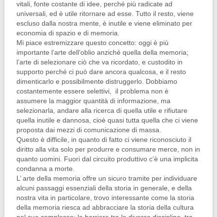
vitali, fonte costante di idee, perché più radicate ad
universali, ed è utile ritornare ad esse. Tutto il resto, viene
escluso dalla nostra mente, è inutile e viene eliminato per
economia di spazio e di memoria.
Mi piace estremizzare questo concetto: oggi è più
importante l’arte dell’oblio anziché quella della memoria;
l’arte di selezionare ciò che va ricordato, e custodito in
supporto perché ci può dare ancora qualcosa, e il resto
dimenticarlo e possibilmente distruggerlo. Dobbiamo
costantemente essere selettivi, il problema non è
assumere la maggior quantità di informazione, ma
selezionarla, andare alla ricerca di quella utile e rifiutare
quella inutile e dannosa, cioè quasi tutta quella che ci viene
proposta dai mezzi di comunicazione di massa.
Questo è difficile, in quanto di fatto ci viene riconosciuto il
diritto alla vita solo per produrre e consumare merce, non in
quanto uomini. Fuori dal circuito produttivo c’è una implicita
condanna a morte.
L’ arte della memoria offre un sicuro tramite per individuare
alcuni passaggi essenziali della storia in generale, e della
nostra vita in particolare, trovo interessante come la storia
della memoria riesca ad abbracciare la storia della cultura