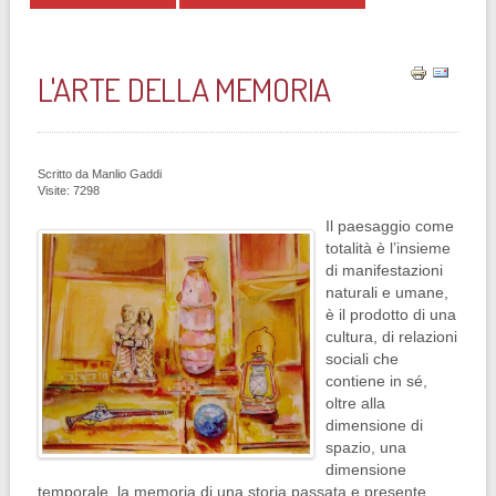
L'ARTE DELLA MEMORIA
Scritto da
Manlio Gaddi
Visite: 7298
Il paesaggio come
totalità è l’insieme
di manifestazioni
naturali e umane,
è il prodotto di una
cultura, di relazioni
sociali che
contiene in sé,
oltre alla
dimensione di
spazio, una
dimensione
temporale, la memoria di una storia passata e presente.