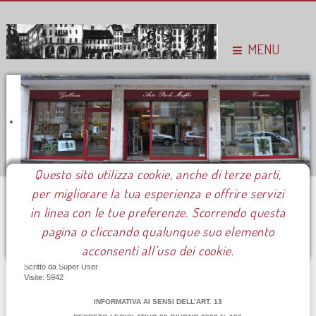
MENU
Questo sito utilizza cookie, anche di terze parti,
per migliorare la tua esperienza e offrire servizi
Sei qui:
Home
Privacy
in linea con le tue preferenze. Scorrendo questa
pagina o cliccando qualunque suo elemento
acconsenti all’uso dei cookie.
Scritto da
Super User
Visite: 5942
INFORMATIVA AI SENSI DELL’ART. 13