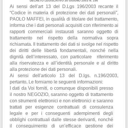
DECRETO LEGISLATIVO 30 GIUGNO 2003 N. 196
Ai sensi dell'art 13 del D.Lgs 196/2003 recante il
“Codice in materia di protezione dei dati personali”,
PAOLO MAFFEI, in qualità di titolare del trattamento,
informa che i dati personali acquisiti con riferimento ai
rapporti commerciali instaurati saranno oggetto di
trattamento nel rispetto della normativa sopra
richiamata. Il trattamento dei dati si svolge nel rispetto
dei diritti delle libertà fondamentali, nonché nella
dignità dell’interessato, con particolare riferimento
alla riservatezza e all’identità personale e al diritto
alla protezione dei dati personali.
Ai sensi dell'articolo 13 del D.lgs. n.196/2003,
pertanto, Le forniamo le seguenti informazioni:
I dati da Voi forniti, o comunque disponibili presso
il nostro NEGOZIO, saranno oggetto di trattamento
con strumenti elettronici e non elettronici e saranno
trattati per esigenze contrattuali di consulenza
legale e per i conseguenti adempimenti degli
obblighi contrattuali dalle stesse derivanti, nonché
il conseguimento di un’efficace gestione dei