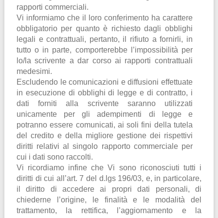
rapporti commerciali.
Vi informiamo che il loro conferimento ha carattere
obbligatorio per quanto è richiesto dagli obblighi
legali e contrattuali, pertanto, il rifiuto a fornirli, in
tutto o in parte, comporterebbe l’impossibilità per
lo/la scrivente a dar corso ai rapporti contrattuali
medesimi.
Escludendo le comunicazioni e diffusioni effettuate
in esecuzione di obblighi di legge e di contratto, i
dati forniti alla scrivente saranno utilizzati
unicamente per gli adempimenti di legge e
potranno essere comunicati, ai soli fini della tutela
del credito e della migliore gestione dei rispettivi
diritti relativi al singolo rapporto commerciale per
cui i dati sono raccolti.
Vi ricordiamo infine che Vi sono riconosciuti tutti i
diritti di cui all’art. 7 del d.lgs 196/03, e, in particolare,
il diritto di accedere ai propri dati personali, di
chiederne l’origine, le finalità e le modalità del
trattamento, la rettifica, l’aggiornamento e la