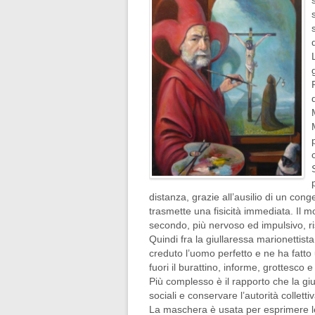
distanza, grazie all’ausilio di un con
trasmette una fisicità immediata. Il m
secondo, più nervoso ed impulsivo, ris
Quindi fra la giullaressa marionettist
creduto l’uomo perfetto e ne ha fatto
fuori il burattino, informe, grottesco 
Più complesso è il rapporto che la gi
sociali e conservare l’autorità collet
La maschera è usata per esprimere le