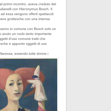
al primo incontro, aveva creduto del
ulianelli con Hieronymus Bosch. Il
o ad essa vengono offerti spettacoli
chere grottesche con una intensa
te hanno in comune con Bosch solo un
no avuto un ruolo tanto importante
ggetti d’uso comune tratti che
tesche e appunto oggetti di uso
iullaressa, essendo tutte donne i