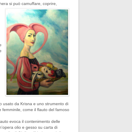
hera si può camuffare, coprire,
e
e
e
iamo usato da Krisna e uno strumento di
 femminile, come il flauto del famoso
flauto evoca il contenimento delle
un’opera olio e gesso su carta di