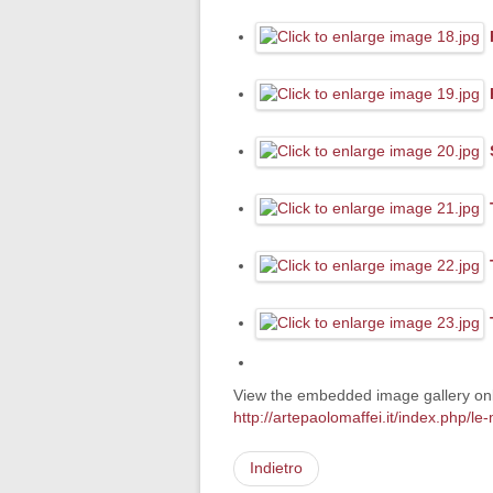
View the embedded image gallery onl
http://artepaolomaffei.it/index.php/
Indietro