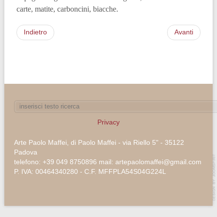
carte, matite, carboncini, biacche.
Indietro
Avanti
Privacy
Arte Paolo Maffei, di Paolo Maffei - via Riello 5" - 35122
Padova
telefono: +39 049 8750896 mail: artepaolomaffei@gmail.com
P. IVA: 00464340280 - C.F. MFFPLA54S04G224L