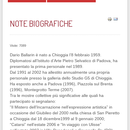
NOTE BIOGRAFICHE
Visite: 7089
Dario Ballarin è nato a Chioggia l’8 febbraio 1959.
Diplomatosi all’Istituto d’Arte Pietro Selvatico di Padova, ha
presentato la prima personale nel 1989.
Dal 1991 al 2002 ha allestito annualmente una propria
personale presso la galleria dello Studio G5 di Chioggia.
Ha esposto anche a Padova (1996), Piazzola sul Brenta
(1996), Montegrotto Terme (2007).
Tra le mostre collettive più significative alle quali ha
partecipato si segnalano:
“Il Mistero dell’Incarnazione nell’espressione artistica” in
occasione del Giubileo del 2000 nella chiesa di San Pieretto
a Chioggia dal 18 dicembre1999 al 9 gennaio 2000;
“Catarsi” nell’estate 2006 e “In viaggio con Ulisse”