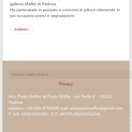
galleria Maffei di Padova.
Ha partecipato in passato a concorsi di pittura ottenendo in
più occasioni premi e segnalazioni.
Indietro
Privacy
Arte Paolo Maffei, di Paolo Maffei - via Riello 5" - 35122
Padova
telefono: +39 049 8750896 mail: artepaolomaffei@gmail.com
P. IVA: 00464340280 - C.F. MFFPLA54S04G224L