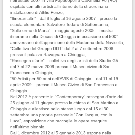
nell’estate 2007 in Villa Papadopoli a Cavanella Po (RO)
ospitato con altri artisti all’interno della straordinaria
installazione di Attilio Penzo;
“Itinerari altri” - dal 8 luglio al 16 agosto 2007 - presso la
scuola elementare Salvatore Todaro di Sottomarina;
“Sulle orme di Maria” – maggio-agosto 2008 – mostra
itinerante nella Diocesi di Chioggia in occasione del 500°
anniversario dell’apparizione della Madonna della Navicella;
“Collettiva del Gruppo DDT” dal 2 al 7 settembre 2008
presso il palazzo Ravagnan a Chioggia;
“Rassegna d’arte” – collettiva degli artisti dello Studio G5 –
dal 7 al 22 marzo 2009 presso il Museo civico di San
Francesco a Chioggia;
“50 Artisti per 50 anni dell’AVIS di Chioggia – dal 11 al 19
aprile 2009 – presso il Museo Civico di San Francesco a
Chioggia.
Nel 2012 è presente in “Contemporary” rassegna d’arte dal
25 giugno al 11 giugno presso la chiesa di San Martino a
Chioggia e allestisce nello stesso luogo dal 15 al 30
settembre una propria personale “Con l’acqua, con la
Luce”, esposizione che raccoglie le opere eseguite
nell’ultimo biennio.
Dal 1 dicembre 2012 al 5 gennaio 2013 espone nella