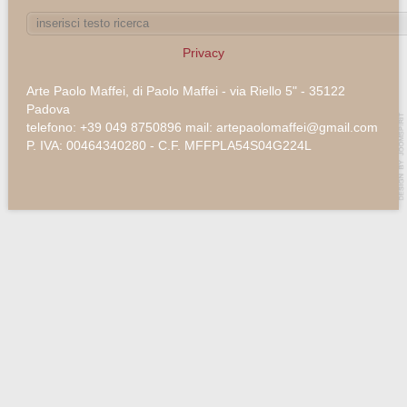
Privacy
Arte Paolo Maffei, di Paolo Maffei - via Riello 5" - 35122
Padova
telefono: +39 049 8750896 mail: artepaolomaffei@gmail.com
P. IVA: 00464340280 - C.F. MFFPLA54S04G224L