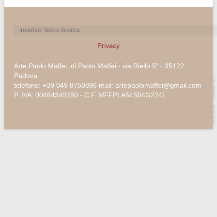
Privacy
Arte Paolo Maffei, di Paolo Maffei - via Riello 5" - 35122
Padova
telefono: +39 049 8750896 mail: artepaolomaffei@gmail.com
P. IVA: 00464340280 - C.F. MFFPLA54S04G224L