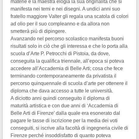
materie e la maestra elogia la sua originalità che si
manifesta nei temi e nei disegni. A undici anni suo
fratello maggiore Valter gli regala una scatola di colori
ad olio per il suo compleanno e da allora non
smetterà più di dipingere.
Avanzando nel percorso scolastico manifesta buoni
risultati solo in ciò che gli interessa e che lo porta alla
scuola d’Arte P. Petrocchi di Pistoia, da dove,
conseguita la qualifica triennale, all’epoca si poteva
accedere all’Accademia di Belle Arti; cosa che fece
terminando contemporaneamente da privatista il
percorso quinquennale di scuola d’arte per ottenere il
diploma che dava accesso a tutte le università.
A diciotto anni quindi conseguito il diploma di
maturità artistica e con due anni di ‘Accademia di
Belle Arti di Firenze’ dalla quale era esonerato dal
pagare le tasse di iscrizione per la media dei voti
conseguiti, si iscrive alla facoltà di ingegneria civile di
Firenze perché insoddisfatto di quanto poteva