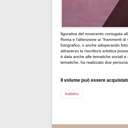
figurativa del novecento coniugata alla
Roma e l’attenzione ai “frammenti di 
fotografico, o anche adoperando fotog
attraverso la riscrittura artistica p
è data anche alle tematiche sociali e 
tematiche, ha realizzato due personal
Il volume può essere acquistato
Indietro